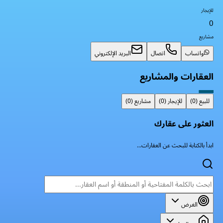
للإيجار
0
مشاريع
واتساب
اتصال
البريد الإلكتروني
العقارات والمشاريع
للبيع
(
0
)
للإيجار
(
0
)
مشاريع
(
0
)
العثور على عقارك
ابدأ بالكتابة للبحث عن العقارات...
الغرض