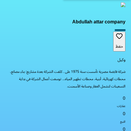
Abdullah attar company
حفظ
وكيل
شركة قابضة مصرية تأسست سنة 1975 على . كلفت الشركة بعدة مشاريع: بناء مصانع،
محطات كهربائية، أبنية، محطات تطهير المياه... توسعت أعمال الشركة في بداية
التسعينات لتشمل العقار وصناعة الأسمنت.
0
عقارات
0
للبيع
0