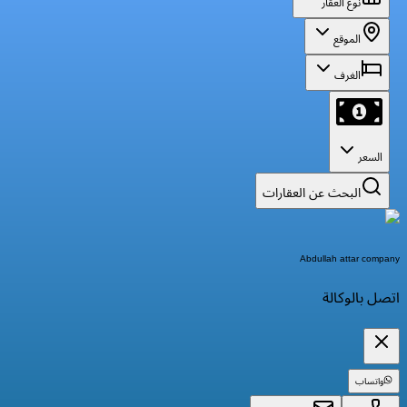
نوع العقار
الموقع
الغرف
السعر
البحث عن العقارات
Abdullah attar company
اتصل بالوكالة
واتساب