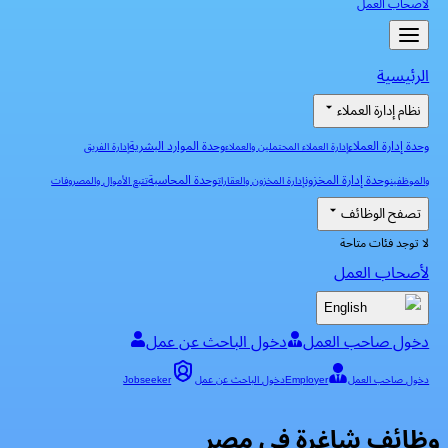
لأصحاب العمل
الرئيسية
نظام إدارة العملاء
وحدة إدارة العملاء
وحدة الموارد البشرية
إدارة العملاء المحتملين والعملاء
إدارة الفريق
وحدة إدارة المخزون
وحدة المحاسبة
والموظفين
إدارة المخزون والعقارات
تتبع الأموال والمصروفات
تصفح الوظائف
لا توجد فئات متاحة
لأصحاب العمل
English
دخول صاحب العمل
دخول الباحث عن عمل
دخول صاحب العمل
Employer
دخول الباحث عن عمل
Jobseeker
وظائف شاغرة في مصر