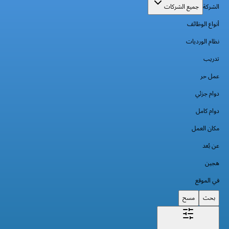
الشركة
جميع الشركات
أنواع الوظائف
نظام الورديات
تدريب
عمل حر
دوام جزئي
دوام كامل
مكان العمل
عن بُعد
هجين
في الموقع
بحث
مسح