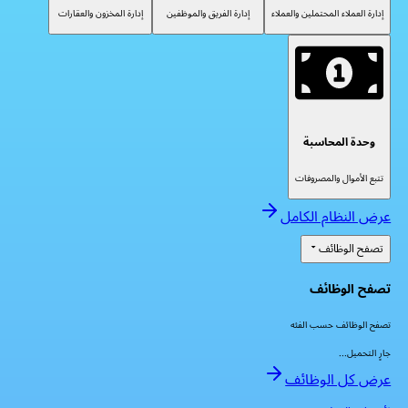
إدارة العملاء المحتملين والعملاء
إدارة الفريق والموظفين
إدارة المخزون والعقارات
وحدة المحاسبة
تتبع الأموال والمصروفات
عرض النظام الكامل
تصفح الوظائف
تصفح الوظائف
تصفح الوظائف حسب الفئه
جارٍ التحميل...
عرض كل الوظائف