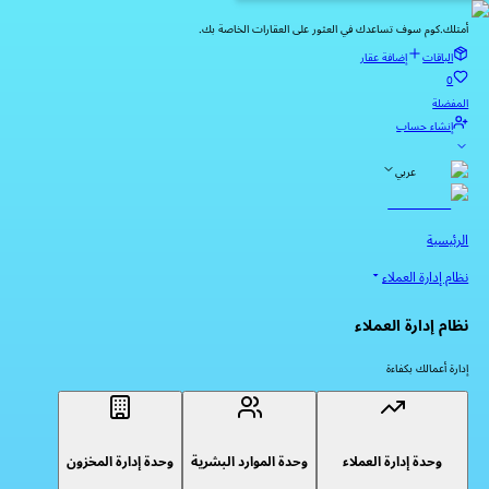
أمتلك.كوم سوف تساعدك في العثور على العقارات الخاصة بك.
الباقات
إضافة عقار
0
المفضلة
إنشاء حساب
عربي
الرئيسية
نظام إدارة العملاء
نظام إدارة العملاء
إدارة أعمالك بكفاءة
وحدة إدارة العملاء
وحدة الموارد البشرية
وحدة إدارة المخزون