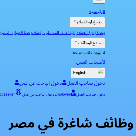
الرئيسية
نظام إدارة العملاء
وحدة إدارة العملاء
وحدة الموارد البشري
إدارة العملاء المحتملين والعملاء
تصفح الوظائف
لا توجد فئات متاحة
لأصحاب العمل
English
دخول صاحب العمل
دخول الباحث عن عمل
دخول صاحب العمل
Employer
دخول الباحث عن عمل
obseeker
وظائف شاغرة في مصر