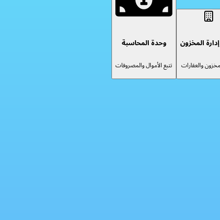
دارة المخزون
وحدة المحاسبة
لمخزون والعقارات
تتبع الأموال والمصروفات