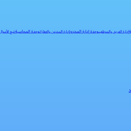
ة
وحدة إدارة المخزون
وحدة المحاسبة
إدارة الفريق والموظفين
إدارة المخزون والعقارات
تتبع الأموا
J