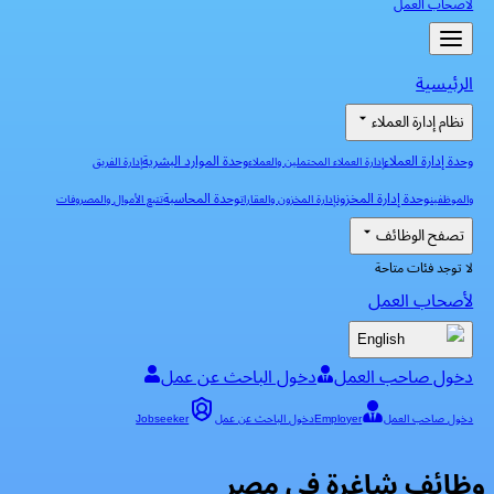
لأصحاب العمل
الرئيسية
نظام إدارة العملاء
وحدة إدارة العملاء
وحدة الموارد البشرية
إدارة العملاء المحتملين والعملاء
إدارة الفريق
وحدة إدارة المخزون
وحدة المحاسبة
والموظفين
إدارة المخزون والعقارات
تتبع الأموال والمصروفات
تصفح الوظائف
لا توجد فئات متاحة
لأصحاب العمل
English
دخول صاحب العمل
دخول الباحث عن عمل
دخول صاحب العمل
Employer
دخول الباحث عن عمل
Jobseeker
وظائف شاغرة في مصر