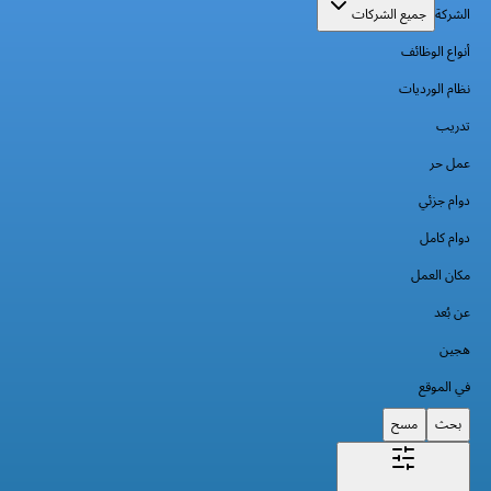
الشركة
جميع الشركات
أنواع الوظائف
نظام الورديات
تدريب
عمل حر
دوام جزئي
دوام كامل
مكان العمل
عن بُعد
هجين
في الموقع
بحث
مسح