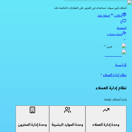
أمتلك.كوم سوف تساعدك في العثور على العقارات الخاصة بك.
الباقات
إضافة عقار
0
المفضلة
إنشاء حساب
عربي
الرئيسية
نظام إدارة العملاء
نظام إدارة العملاء
إدارة أعمالك بكفاءة
وحدة إدارة العملاء
وحدة الموارد البشرية
وحدة إدارة المخزون