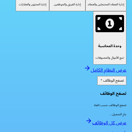
إدارة العملاء المحتملين والعملاء
إدارة الفريق والموظفين
إدارة المخزون والعقارات
وحدة المحاسبة
تتبع الأموال والمصروفات
عرض النظام الكامل
تصفح الوظائف
تصفح الوظائف
تصفح الوظائف حسب الفئه
جارٍ التحميل...
عرض كل الوظائف