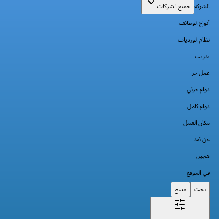
الشركة
جميع الشركات
أنواع الوظائف
نظام الورديات
تدريب
عمل حر
دوام جزئي
دوام كامل
مكان العمل
عن بُعد
هجين
في الموقع
بحث
مسح