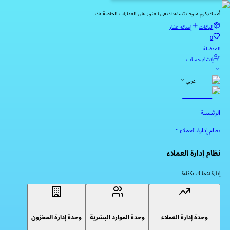
أمتلك.كوم سوف تساعدك في العثور على العقارات الخاصة بك.
الباقات
إضافة عقار
0
المفضلة
إنشاء حساب
عربي
الرئيسية
نظام إدارة العملاء
نظام إدارة العملاء
إدارة أعمالك بكفاءة
وحدة إدارة العملاء
وحدة الموارد البشرية
وحدة إدارة المخزون