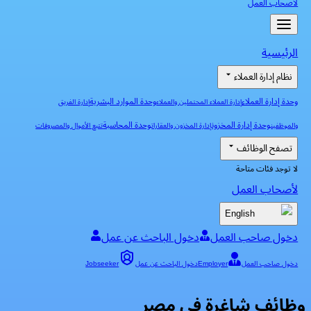
لأصحاب العمل
الرئيسية
نظام إدارة العملاء
وحدة إدارة العملاء
وحدة الموارد البشرية
إدارة العملاء المحتملين والعملاء
إدارة الفريق
وحدة إدارة المخزون
وحدة المحاسبة
والموظفين
إدارة المخزون والعقارات
تتبع الأموال والمصروفات
تصفح الوظائف
لا توجد فئات متاحة
لأصحاب العمل
English
دخول صاحب العمل
دخول الباحث عن عمل
دخول صاحب العمل
Employer
دخول الباحث عن عمل
Jobseeker
وظائف شاغرة في مصر