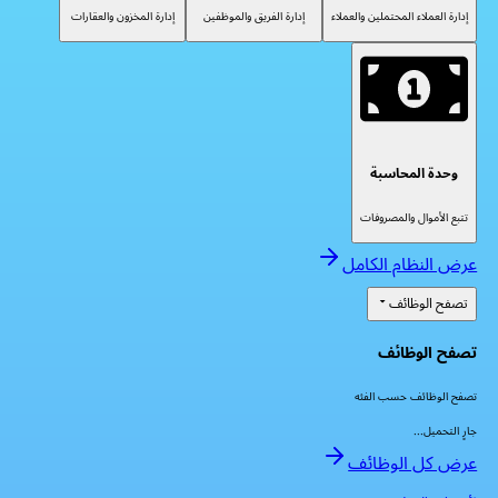
إدارة العملاء المحتملين والعملاء
إدارة الفريق والموظفين
إدارة المخزون والعقارات
وحدة المحاسبة
تتبع الأموال والمصروفات
عرض النظام الكامل
تصفح الوظائف
تصفح الوظائف
تصفح الوظائف حسب الفئه
جارٍ التحميل...
عرض كل الوظائف