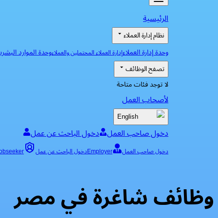
الرئيسية
نظام إدارة العملاء
وحدة إدارة العملاء
وحدة الموارد البشري
إدارة العملاء المحتملين والعملاء
تصفح الوظائف
لا توجد فئات متاحة
لأصحاب العمل
English
دخول صاحب العمل
دخول الباحث عن عمل
دخول صاحب العمل
Employer
دخول الباحث عن عمل
obseeker
وظائف شاغرة في مصر