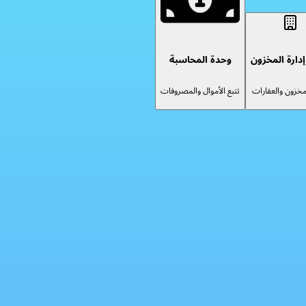
دارة المخزون
وحدة المحاسبة
لمخزون والعقارات
تتبع الأموال والمصروفات