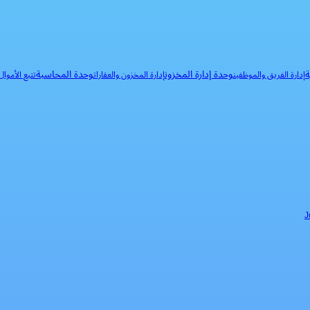
ة
وحدة إدارة المخزون
وحدة المحاسبة
إدارة الفريق والموظفين
إدارة المخزون والعقارات
تتبع الأموا
J