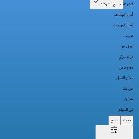
الشركة
جميع الشركات
أنواع الوظائف
نظام الورديات
تدريب
عمل حر
دوام جزئي
دوام كامل
مكان العمل
عن بُعد
هجين
في الموقع
بحث
مسح