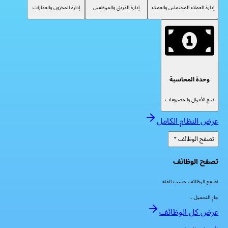
إدارة العملاء المحتملين والعملاء
إدارة الفريق والموظفين
إدارة المخزون والعقارات
وحدة المحاسبة
تتبع الأموال والمصروفات
عرض النظام الكامل
تصفح الوظائف
تصفح الوظائف
تصفح الوظائف حسب الفئه
جارٍ التحميل...
عرض كل الوظائف