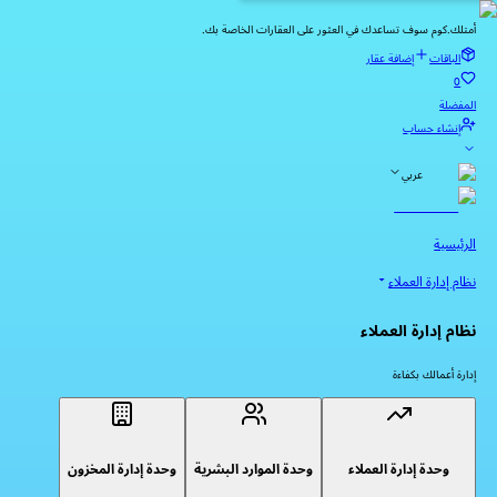
أمتلك.كوم سوف تساعدك في العثور على العقارات الخاصة بك.
الباقات
إضافة عقار
0
المفضلة
إنشاء حساب
عربي
الرئيسية
نظام إدارة العملاء
نظام إدارة العملاء
إدارة أعمالك بكفاءة
وحدة إدارة العملاء
وحدة الموارد البشرية
وحدة إدارة المخزون