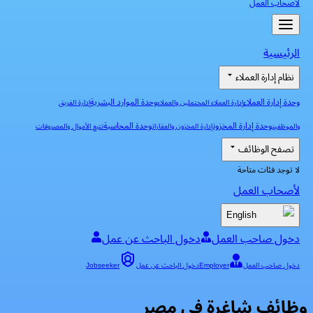
لأصحاب العمل
الرئيسية
نظام إدارة العملاء
وحدة إدارة العملاء
وحدة الموارد البشرية
إدارة العملاء المحتملين والعملاء
إدارة الفريق
وحدة إدارة المخزون
وحدة المحاسبة
والموظفين
إدارة المخزون والعقارات
تتبع الأموال والمصروفات
تصفح الوظائف
لا توجد فئات متاحة
لأصحاب العمل
English
دخول صاحب العمل
دخول الباحث عن عمل
دخول صاحب العمل
Employer
دخول الباحث عن عمل
Jobseeker
وظائف شاغرة في مصر