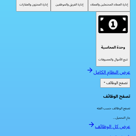
إدارة العملاء المحتملين والعملاء
إدارة الفريق والموظفين
إدارة المخزون والعقارات
وحدة المحاسبة
تتبع الأموال والمصروفات
عرض النظام الكامل
تصفح الوظائف
تصفح الوظائف
تصفح الوظائف حسب الفئه
جارٍ التحميل...
عرض كل الوظائف