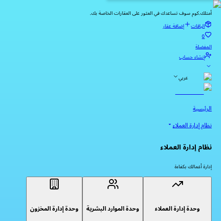
أمتلك.كوم سوف تساعدك في العثور على العقارات الخاصة بك.
الباقات
إضافة عقار
0
المفضلة
إنشاء حساب
عربي
الرئيسية
نظام إدارة العملاء
نظام إدارة العملاء
إدارة أعمالك بكفاءة
وحدة إدارة العملاء
وحدة الموارد البشرية
وحدة إدارة المخزون