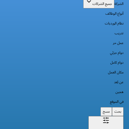
الشركة
جميع الشركات
أنواع الوظائف
نظام الورديات
تدريب
عمل حر
دوام جزئي
دوام كامل
مكان العمل
عن بُعد
هجين
في الموقع
بحث
مسح