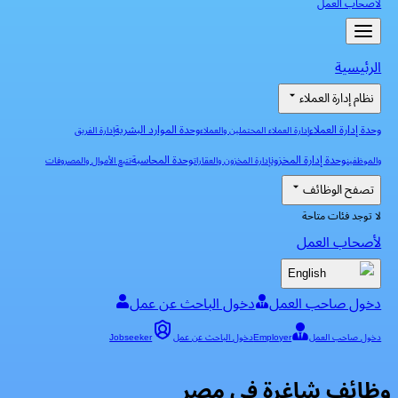
لأصحاب العمل
الرئيسية
نظام إدارة العملاء
وحدة إدارة العملاء
وحدة الموارد البشرية
إدارة العملاء المحتملين والعملاء
إدارة الفريق
وحدة إدارة المخزون
وحدة المحاسبة
والموظفين
إدارة المخزون والعقارات
تتبع الأموال والمصروفات
تصفح الوظائف
لا توجد فئات متاحة
لأصحاب العمل
English
دخول صاحب العمل
دخول الباحث عن عمل
دخول صاحب العمل
Employer
دخول الباحث عن عمل
Jobseeker
وظائف شاغرة في مصر