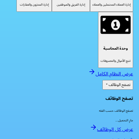
إدارة العملاء المحتملين والعملاء
إدارة الفريق والموظفين
إدارة المخزون والعقارات
وحدة المحاسبة
تتبع الأموال والمصروفات
عرض النظام الكامل
تصفح الوظائف
تصفح الوظائف
تصفح الوظائف حسب الفئه
جارٍ التحميل...
عرض كل الوظائف