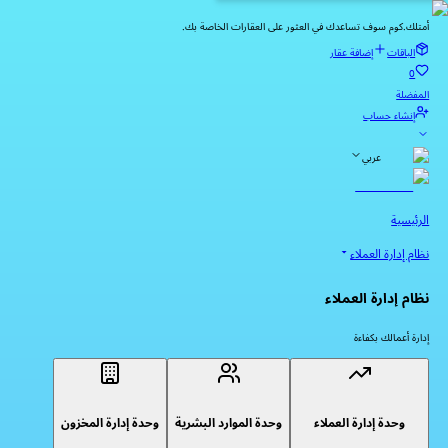
أمتلك.كوم سوف تساعدك في العثور على العقارات الخاصة بك.
الباقات
إضافة عقار
0
المفضلة
إنشاء حساب
عربي
الرئيسية
نظام إدارة العملاء
نظام إدارة العملاء
إدارة أعمالك بكفاءة
وحدة إدارة العملاء
وحدة الموارد البشرية
وحدة إدارة المخزون