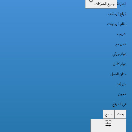
الشركة
جميع الشركات
أنواع الوظائف
نظام الورديات
تدريب
عمل حر
دوام جزئي
دوام كامل
مكان العمل
عن بُعد
هجين
في الموقع
بحث
مسح