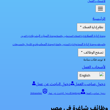
لأصحاب العمل
الرئيسية
نظام إدارة العملاء
وحدة إدارة العملاء
وحدة الموارد البشرية
إدارة العملاء المحتملين والعملاء
إدارة الفريق
وحدة إدارة المخزون
وحدة المحاسبة
والموظفين
إدارة المخزون والعقارات
تتبع الأموال والمصروفات
تصفح الوظائف
لا توجد فئات متاحة
لأصحاب العمل
English
دخول صاحب العمل
دخول الباحث عن عمل
دخول صاحب العمل
Employer
دخول الباحث عن عمل
Jobseeker
وظائف شاغرة في مصر