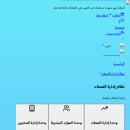
أمتلك.كوم سوف تساعدك في العثور على العقارات الخاصة بك.
الباقات
إضافة عقار
0
المفضلة
إنشاء حساب
عربي
الرئيسية
نظام إدارة العملاء
نظام إدارة العملاء
إدارة أعمالك بكفاءة
وحدة إدارة العملاء
وحدة الموارد البشرية
وحدة إدارة المخزون