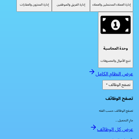
إدارة العملاء المحتملين والعملاء
إدارة الفريق والموظفين
إدارة المخزون والعقارات
وحدة المحاسبة
تتبع الأموال والمصروفات
عرض النظام الكامل
تصفح الوظائف
تصفح الوظائف
تصفح الوظائف حسب الفئه
جارٍ التحميل...
عرض كل الوظائف