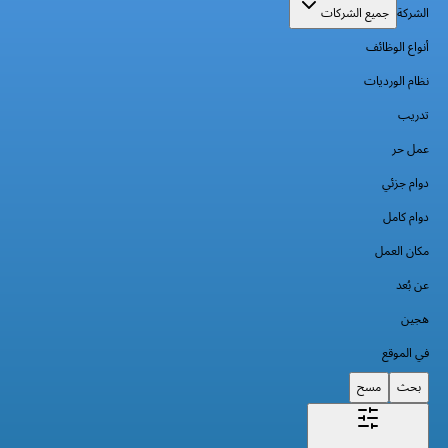
الشركة
جميع الشركات
أنواع الوظائف
نظام الورديات
تدريب
عمل حر
دوام جزئي
دوام كامل
مكان العمل
عن بُعد
هجين
في الموقع
بحث
مسح