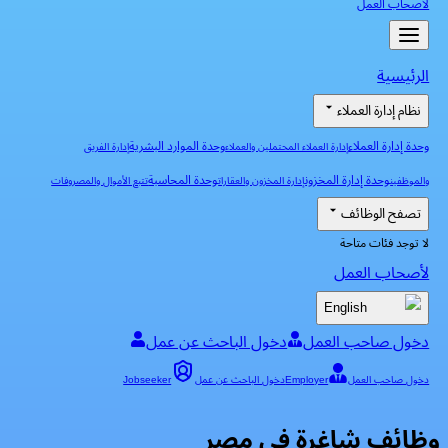
لأصحاب العمل
الرئيسية
نظام إدارة العملاء
وحدة إدارة العملاء
وحدة الموارد البشرية
إدارة العملاء المحتملين والعملاء
إدارة الفريق
وحدة إدارة المخزون
وحدة المحاسبة
والموظفين
إدارة المخزون والعقارات
تتبع الأموال والمصروفات
تصفح الوظائف
لا توجد فئات متاحة
لأصحاب العمل
English
دخول صاحب العمل
دخول الباحث عن عمل
دخول صاحب العمل
Employer
دخول الباحث عن عمل
Jobseeker
وظائف شاغرة في مصر