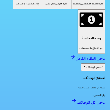
إدارة العملاء المحتملين والعملاء
إدارة الفريق والموظفين
إدارة المخزون والعقارات
وحدة المحاسبة
تتبع الأموال والمصروفات
عرض النظام الكامل
تصفح الوظائف
تصفح الوظائف
تصفح الوظائف حسب الفئه
جارٍ التحميل...
عرض كل الوظائف