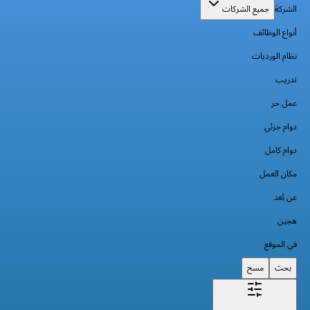
الشركة
جميع الشركات
أنواع الوظائف
نظام الورديات
تدريب
عمل حر
دوام جزئي
دوام كامل
مكان العمل
عن بُعد
هجين
في الموقع
بحث
مسح