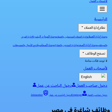
لأصحاب العمل
الرئيسية
نظام إدارة العملاء
وحدة إدارة العملاء
وحدة الموارد البشرية
إدارة العملاء المحتملين والعملاء
إدارة الفريق
وحدة إدارة المخزون
وحدة المحاسبة
والموظفين
إدارة المخزون والعقارات
تتبع الأموال والمصروفات
تصفح الوظائف
لا توجد فئات متاحة
لأصحاب العمل
English
دخول صاحب العمل
دخول الباحث عن عمل
دخول صاحب العمل
Employer
دخول الباحث عن عمل
Jobseeker
وظائف شاغرة في مصر