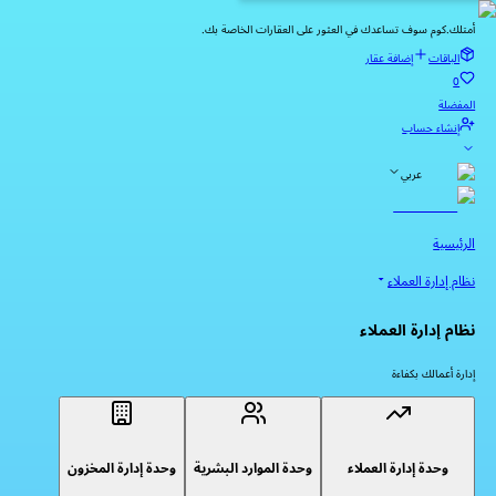
أمتلك.كوم سوف تساعدك في العثور على العقارات الخاصة بك.
الباقات
إضافة عقار
0
المفضلة
إنشاء حساب
عربي
الرئيسية
نظام إدارة العملاء
نظام إدارة العملاء
إدارة أعمالك بكفاءة
وحدة إدارة العملاء
وحدة الموارد البشرية
وحدة إدارة المخزون