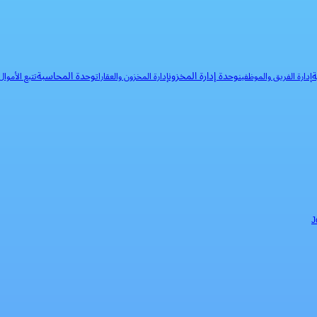
ة
وحدة إدارة المخزون
وحدة المحاسبة
إدارة الفريق والموظفين
إدارة المخزون والعقارات
تتبع الأموا
J