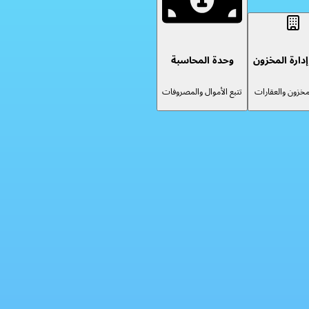
دارة المخزون
وحدة المحاسبة
لمخزون والعقارات
تتبع الأموال والمصروفات