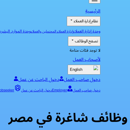
الرئيسية
نظام إدارة العملاء
وحدة إدارة العملاء
وحدة الموارد البشري
إدارة العملاء المحتملين والعملاء
تصفح الوظائف
لا توجد فئات متاحة
لأصحاب العمل
English
دخول صاحب العمل
دخول الباحث عن عمل
دخول صاحب العمل
Employer
دخول الباحث عن عمل
obseeker
وظائف شاغرة في مصر