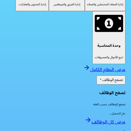
إدارة العملاء المحتملين والعملاء
إدارة الفريق والموظفين
إدارة المخزون والعقارات
وحدة المحاسبة
تتبع الأموال والمصروفات
عرض النظام الكامل
تصفح الوظائف
تصفح الوظائف
تصفح الوظائف حسب الفئه
جارٍ التحميل...
عرض كل الوظائف