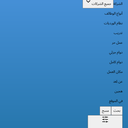
الشركة
جميع الشركات
أنواع الوظائف
نظام الورديات
تدريب
عمل حر
دوام جزئي
دوام كامل
مكان العمل
عن بُعد
هجين
في الموقع
بحث
مسح