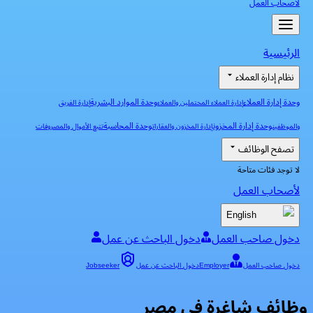
لأصحاب العمل
الرئيسية
نظام إدارة العملاء
وحدة إدارة العملاء
وحدة الموارد البشرية
إدارة العملاء المحتملين والعملاء
إدارة الفريق
وحدة إدارة المخزون
وحدة المحاسبة
والموظفين
إدارة المخزون والعقارات
تتبع الأموال والمصروفات
تصفح الوظائف
لا توجد فئات متاحة
لأصحاب العمل
English
دخول صاحب العمل
دخول الباحث عن عمل
دخول صاحب العمل
Employer
دخول الباحث عن عمل
Jobseeker
وظائف شاغرة في مصر