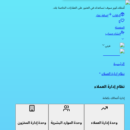
أمتلك.كوم سوف تساعدك في العثور على العقارات الخاصة بك.
الباقات
إضافة عقار
0
المفضلة
إنشاء حساب
عربي
الرئيسية
نظام إدارة العملاء
نظام إدارة العملاء
إدارة أعمالك بكفاءة
وحدة إدارة العملاء
وحدة الموارد البشرية
وحدة إدارة المخزون