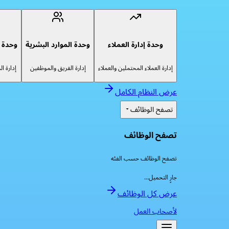
وحدة إدارة العملاء
وحدة الموارد البشرية
وحدة إ
إدارة العملاء المحتملين والعملاء
إدارة الفريق والموظفين
إدارة ا
عرض النظام الكامل
تصفح الوظائف
تصفح الوظائف
تصفح الوظائف حسب الفئه
جارٍ التحميل...
عرض كل الوظائف
لأصحاب العمل