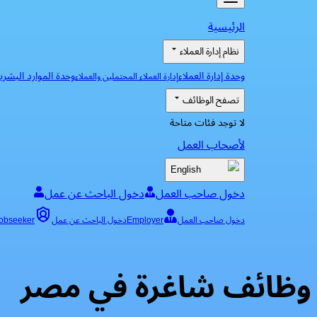
الرئيسية
نظام إدارة العملاء
وحدة إدارة العملاء
وحدة الموارد البشري
إدارة العملاء المحتملين والعملاء
تصفح الوظائف
لا توجد فئات متاحة
لأصحاب العمل
English
دخول صاحب العمل
دخول الباحث عن عمل
دخول صاحب العمل
Employer
دخول الباحث عن عمل
obseeker
وظائف شاغرة في مصر