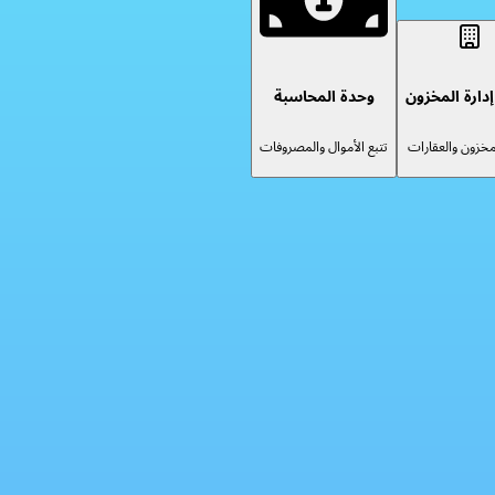
دارة المخزون
وحدة المحاسبة
لمخزون والعقارات
تتبع الأموال والمصروفات