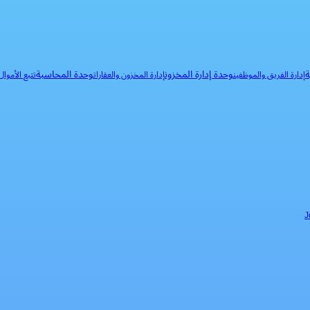
ة
وحدة إدارة المخزون
وحدة المحاسبة
إدارة الفريق والموظفين
إدارة المخزون والعقارات
تتبع الأموا
J