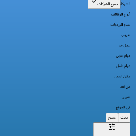
الشركة
جميع الشركات
أنواع الوظائف
نظام الورديات
تدريب
عمل حر
دوام جزئي
دوام كامل
مكان العمل
عن بُعد
هجين
في الموقع
بحث
مسح