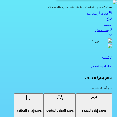
أمتلك.كوم سوف تساعدك في العثور على العقارات الخاصة بك.
الباقات
إضافة عقار
0
المفضلة
إنشاء حساب
عربي
الرئيسية
نظام إدارة العملاء
نظام إدارة العملاء
إدارة أعمالك بكفاءة
وحدة إدارة العملاء
وحدة الموارد البشرية
وحدة إدارة المخزون