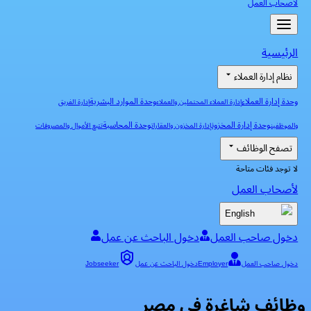
لأصحاب العمل
الرئيسية
نظام إدارة العملاء
وحدة إدارة العملاء
وحدة الموارد البشرية
إدارة العملاء المحتملين والعملاء
إدارة الفريق
وحدة إدارة المخزون
وحدة المحاسبة
والموظفين
إدارة المخزون والعقارات
تتبع الأموال والمصروفات
تصفح الوظائف
لا توجد فئات متاحة
لأصحاب العمل
English
دخول صاحب العمل
دخول الباحث عن عمل
دخول صاحب العمل
Employer
دخول الباحث عن عمل
Jobseeker
وظائف شاغرة في مصر