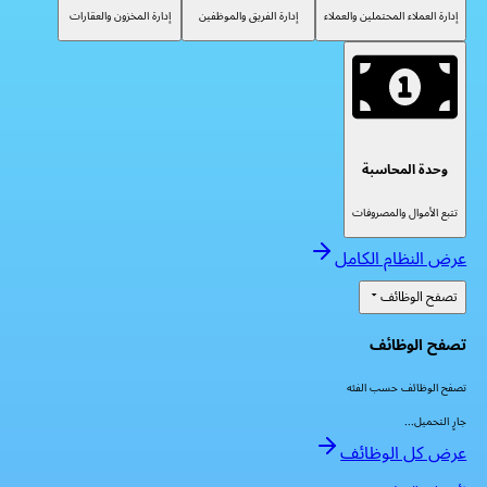
إدارة العملاء المحتملين والعملاء
إدارة الفريق والموظفين
إدارة المخزون والعقارات
وحدة المحاسبة
تتبع الأموال والمصروفات
عرض النظام الكامل
تصفح الوظائف
تصفح الوظائف
تصفح الوظائف حسب الفئه
جارٍ التحميل...
عرض كل الوظائف