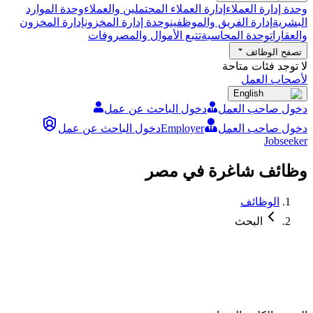
وحدة إدارة العملاء
إدارة العملاء المحتملين والعملاء
وحدة الموارد
البشرية
إدارة الفريق والموظفين
وحدة إدارة المخزون
إدارة المخزون
والعقارات
وحدة المحاسبة
تتبع الأموال والمصروفات
تصفح الوظائف
لا توجد فئات متاحة
لأصحاب العمل
English
دخول صاحب العمل
دخول الباحث عن عمل
دخول صاحب العمل
Employer
دخول الباحث عن عمل
Jobseeker
وظائف شاغرة في مصر
الوظائف
البحث