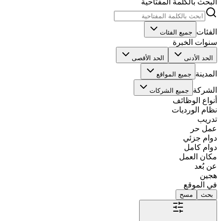
البحث بالكلمة المفتاحية
الفئات
جميع الفئات
سنوات الخبرة
الحد الأدنى
الحد الأقصى
المدينة
جميع المواقع
الشركة
جميع الشركات
أنواع الوظائف
نظام الورديات
تدريب
عمل حر
دوام جزئي
دوام كامل
مكان العمل
عن بُعد
هجين
في الموقع
بحث
مسح