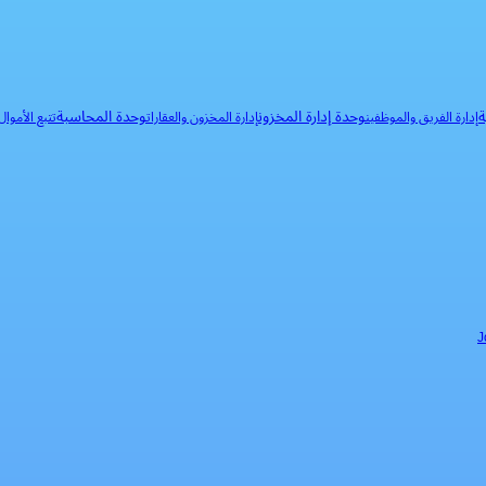
ة
وحدة إدارة المخزون
وحدة المحاسبة
إدارة الفريق والموظفين
إدارة المخزون والعقارات
تتبع الأموا
J