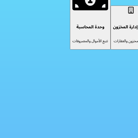
دارة المخزون
وحدة المحاسبة
لمخزون والعقارات
تتبع الأموال والمصروفات