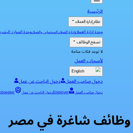
الرئيسية
نظام إدارة العملاء
وحدة إدارة العملاء
وحدة الموارد البشري
إدارة العملاء المحتملين والعملاء
تصفح الوظائف
لا توجد فئات متاحة
لأصحاب العمل
English
دخول صاحب العمل
دخول الباحث عن عمل
دخول صاحب العمل
Employer
دخول الباحث عن عمل
obseeker
وظائف شاغرة في مصر