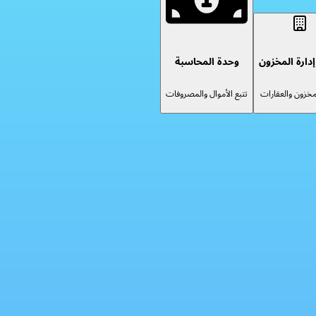
دارة المخزون
وحدة المحاسبة
لمخزون والعقارات
تتبع الأموال والمصروفات