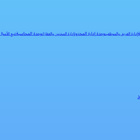
ة
وحدة إدارة المخزون
وحدة المحاسبة
إدارة الفريق والموظفين
إدارة المخزون والعقارات
تتبع الأموا
J