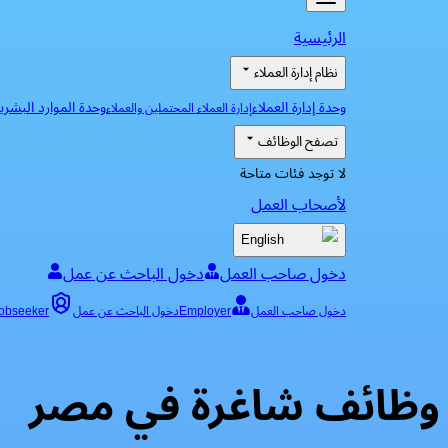
الرئيسية
نظام إدارة العملاء
وحدة إدارة العملاء
وحدة الموارد البشري
إدارة العملاء المحتملين والعملاء
تصفح الوظائف
لا توجد فئات متاحة
لأصحاب العمل
English
دخول صاحب العمل
دخول الباحث عن عمل
دخول صاحب العمل
Employer
دخول الباحث عن عمل
obseeker
وظائف شاغرة في مصر