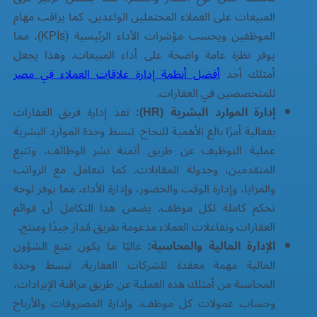
المبيعات على العملاء المحتملين الواعدين. كما يراقب مهام
الموظفين ويحسب مؤشرات الأداء الرئيسية (KPIs)، مما
يوفر نظرة عامة واضحة على أداء المبيعات. وهذا يجعل
أمتلك أحد
أفضل أنظمة إدارة علاقات العملاء في مصر
للمتخصصين في العقارات.
إدارة الموارد البشرية (HR):
تعد إدارة فريق العقارات
بفعالية أمرًا بالغ الأهمية للنجاح. تبسط وحدة الموارد البشرية
عملية التوظيف عن طريق أتمتة نشر الوظائف، وتتبع
المتقدمين، وجدولة المقابلات. كما تتعامل مع الرواتب
والمزايا، وإدارة الوقت والحضور، وإدارة الأداء، مما يوفر لوحة
تحكم كاملة لكل موظف. يضمن هذا التكامل أن قوائم
العقارات وتفاعلات العملاء مدعومة بفريق مُدار جيدًا ومنتج.
الإدارة المالية والمحاسبة:
غالبًا ما يكون تتبع الشؤون
المالية مهمة معقدة للشركات العقارية. تبسط وحدة
المحاسبة من أمتلك هذه العملية عن طريق مراقبة الإيرادات،
وحساب عمولات كل موظف، وإدارة المصروفات والأرباح