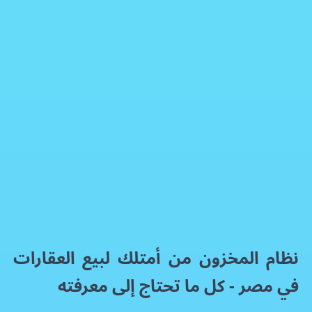
نظام المخزون من أمتلك: دليل بيع العقارات في مصر
برنامج إدارة علاقات العملاء
فيسبوك
إكس
واتساب
رمز QR
بطاقة المقال
نظام المخزون من أمتلك لبيع العقارات
في مصر - كل ما تحتاج إلى معرفته