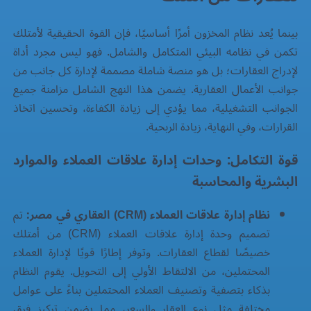
بينما يُعد نظام المخزون أمرًا أساسيًا، فإن القوة الحقيقية لأمتلك
تكمن في نظامه البيئي المتكامل والشامل. فهو ليس مجرد أداة
لإدراج العقارات؛ بل هو منصة شاملة مصممة لإدارة كل جانب من
جوانب الأعمال العقارية. يضمن هذا النهج الشامل مزامنة جميع
الجوانب التشغيلية، مما يؤدي إلى زيادة الكفاءة، وتحسين اتخاذ
القرارات، وفي النهاية، زيادة الربحية.
قوة التكامل: وحدات إدارة علاقات العملاء والموارد
البشرية والمحاسبة
نظام إدارة علاقات العملاء (CRM) العقاري في مصر:
تم
تصميم وحدة إدارة علاقات العملاء (CRM) من أمتلك
خصيصًا لقطاع العقارات. وتوفر إطارًا قويًا لإدارة العملاء
المحتملين، من الالتقاط الأولي إلى التحويل. يقوم النظام
بذكاء بتصفية وتصنيف العملاء المحتملين بناءً على عوامل
مختلفة مثل نوع العقار والسعر، مما يضمن تركيز فرق