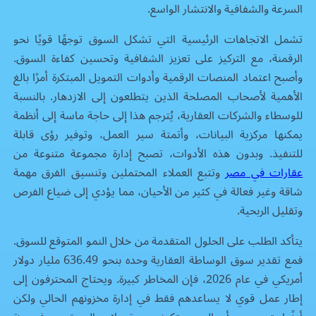
السرعة والشفافية والانتشار الواسع.
تشمل الاتجاهات الرئيسية التي تشكل السوق توجهًا قويًا نحو
الرقمنة، مع التركيز على تعزيز الشفافية وتحسين كفاءة السوق.
وأصبح اعتماد المنصات الرقمية وأدوات التمويل المبتكرة أمرًا بالغ
الأهمية لأصحاب المصلحة الذين يتطلعون إلى الازدهار. بالنسبة
للوسطاء والشركات العقارية، يُترجم هذا إلى حاجة ماسة إلى أنظمة
يمكنها مركزية البيانات، وأتمتة سير العمل، وتوفير رؤى قابلة
للتنفيذ. وبدون هذه الأدوات، تصبح إدارة مجموعة متنوعة من
عقارات في مصر
وتتبع العملاء المحتملين وتنسيق الفرق مهمة
شاقة وغير فعالة في كثير من الأحيان، مما يؤدي إلى ضياع الفرص
وتقليل الربحية.
يتأكد الطلب على الحلول المتقدمة من خلال النمو المتوقع للسوق.
فمع تقدير سوق الوساطة العقارية وحده بنحو 636.49 مليار دولار
أمريكي في عام 2026، فإن المخاطر كبيرة. ويحتاج المحترفون إلى
إطار عمل قوي لا يساعدهم فقط في إدارة مخزونهم الحالي ولكن