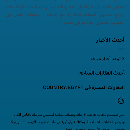
ممكن إدارته، بل طريقًا إلى النجاح المستدام. استكشف الإمكانيات
وارفع مستوى أعمالك العقارية مع أمتلك - شريكك الأمثل في
المشهد العقاري المزدهر في مصر.
أحدث الأخبار
لا توجد أخبار متاحة
أحدث العقارات المتاحة
العقارات المميزة في COUNTRY.EGYPT
نحن نستخدم ملفات تعريف الارتباط وتقنيات مماثلة لتحسين تجربتك وقياس الأداء
وعرض الإعلانات ذات الصلة. يمكنك قبول أو رفض ملفات تعريف الارتباط التسويقية؛
ستستمر الوظائف الأساسية للموقع في العمل.