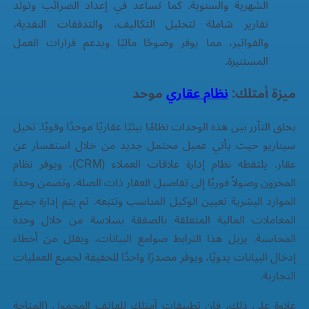
الشهرية والسنوية. كما تساعد في إعداد الضرائب وتولد
تقارير شاملة لتحليل التكاليف، والتدفقات النقدية،
والفواتير، مما يوفر وضوحًا ماليًا ويدعم قرارات العمل
المستنيرة.
ميزة أمتلك:
نظام عقاري
موحد
يخلق التآزر بين هذه الوحدات نظامًا بيئيًا عقاريًا موحدًا وقويًا. تخيل
سيناريو حيث يأتي عميل محتمل جديد من خلال استفسار عن
عقار. يلتقطه نظام إدارة علاقات العملاء (CRM)، ويوفر نظام
المخزون وصولاً فوريًا إلى تفاصيل العقار ذات الصلة، وتضمن وحدة
الموارد البشرية تعيين الوكيل المناسب وتتبعه. ثم يتم إدارة جميع
المعاملات المالية المتعلقة بالصفقة بسلاسة من خلال وحدة
المحاسبة. يزيل هذا الترابط صوامع البيانات، ويقلل من أخطاء
إدخال البيانات يدويًا، ويوفر مصدرًا واحدًا للحقيقة لجميع العمليات
التجارية.
علاوة على ذلك، فإن تطبيقات أمتلك للهاتف المحمول (المتاحة