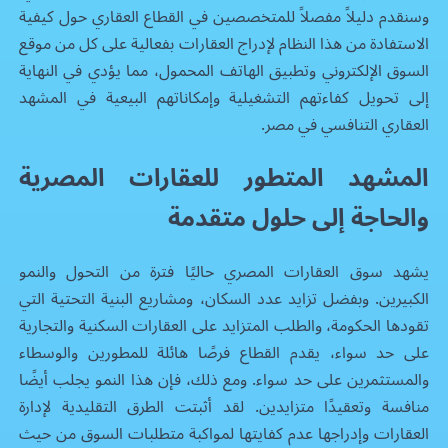
وسنقدم دليلاً مفصلاً للمتخصصين في القطاع العقاري حول كيفية
الاستفادة من هذا النظام لإدراج العقارات بفعالية على كل من موقع
السوق الإلكتروني وتطبيق الهاتف المحمول، مما يؤدي في النهاية
إلى تحويل كفاءتهم التشغيلية وإمكاناتهم البيعية في المشهد
العقاري التنافسي في مصر.
المشهد المتطور للعقارات المصرية
والحاجة إلى حلول متقدمة
يشهد سوق العقارات المصري حاليًا فترة من التحول والنمو
الكبيرين. وبفضل تزايد عدد السكان، ومشاريع البنية التحتية التي
تقودها الحكومة، والطلب المتزايد على العقارات السكنية والتجارية
على حد سواء، يقدم القطاع فرصًا هائلة للمطورين والوسطاء
والمستثمرين على حد سواء. ومع ذلك، فإن هذا النمو يجلب أيضًا
منافسة وتعقيدًا متزايدين. لقد أثبتت الطرق التقليدية لإدارة
العقارات وإدراجها عدم كفايتها لمواكبة متطلبات السوق من حيث