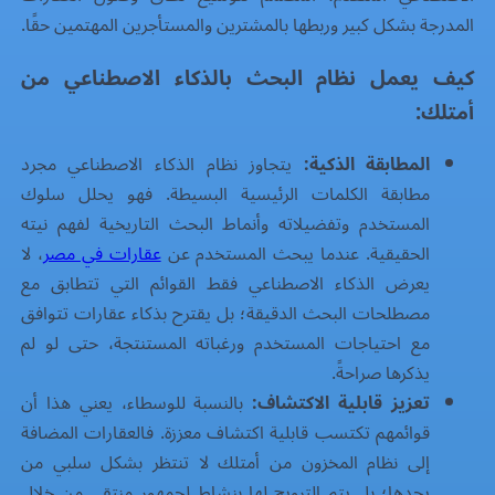
المدرجة بشكل كبير وربطها بالمشترين والمستأجرين المهتمين حقًا.
كيف يعمل نظام البحث بالذكاء الاصطناعي من
أمتلك:
المطابقة الذكية:
يتجاوز نظام الذكاء الاصطناعي مجرد
مطابقة الكلمات الرئيسية البسيطة. فهو يحلل سلوك
المستخدم وتفضيلاته وأنماط البحث التاريخية لفهم نيته
الحقيقية. عندما يبحث المستخدم عن
عقارات في مصر
، لا
يعرض الذكاء الاصطناعي فقط القوائم التي تتطابق مع
مصطلحات البحث الدقيقة؛ بل يقترح بذكاء عقارات تتوافق
مع احتياجات المستخدم ورغباته المستنتجة، حتى لو لم
يذكرها صراحةً.
تعزيز قابلية الاكتشاف:
بالنسبة للوسطاء، يعني هذا أن
قوائمهم تكتسب قابلية اكتشاف معززة. فالعقارات المضافة
إلى نظام المخزون من أمتلك لا تنتظر بشكل سلبي من
يجدها؛ بل يتم الترويج لها بنشاط لجمهور منتقى من خلال