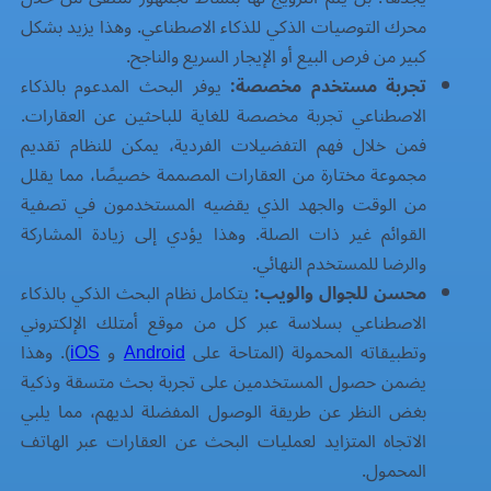
محرك التوصيات الذكي للذكاء الاصطناعي. وهذا يزيد بشكل
كبير من فرص البيع أو الإيجار السريع والناجح.
تجربة مستخدم مخصصة:
يوفر البحث المدعوم بالذكاء
الاصطناعي تجربة مخصصة للغاية للباحثين عن العقارات.
فمن خلال فهم التفضيلات الفردية، يمكن للنظام تقديم
مجموعة مختارة من العقارات المصممة خصيصًا، مما يقلل
من الوقت والجهد الذي يقضيه المستخدمون في تصفية
القوائم غير ذات الصلة. وهذا يؤدي إلى زيادة المشاركة
والرضا للمستخدم النهائي.
محسن للجوال والويب:
يتكامل نظام البحث الذكي بالذكاء
الاصطناعي بسلاسة عبر كل من موقع أمتلك الإلكتروني
وتطبيقاته المحمولة (المتاحة على
Android
و
iOS
). وهذا
يضمن حصول المستخدمين على تجربة بحث متسقة وذكية
بغض النظر عن طريقة الوصول المفضلة لديهم، مما يلبي
الاتجاه المتزايد لعمليات البحث عن العقارات عبر الهاتف
المحمول.