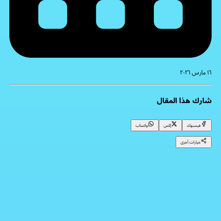
١٦ مارس ٢٠٢٦
شارك هذا المقال
فيسبوك
إكس
واتساب
خيارات أخرى