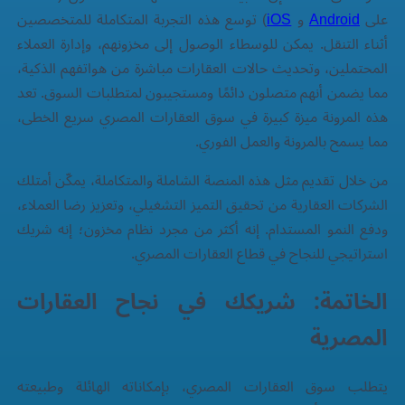
على
Android
و
iOS
) توسع هذه التجربة المتكاملة للمتخصصين
أثناء التنقل. يمكن للوسطاء الوصول إلى مخزونهم، وإدارة العملاء
المحتملين، وتحديث حالات العقارات مباشرة من هواتفهم الذكية،
مما يضمن أنهم متصلون دائمًا ومستجيبون لمتطلبات السوق. تعد
هذه المرونة ميزة كبيرة في سوق العقارات المصري سريع الخطى،
مما يسمح بالمرونة والعمل الفوري.
من خلال تقديم مثل هذه المنصة الشاملة والمتكاملة، يمكّن أمتلك
الشركات العقارية من تحقيق التميز التشغيلي، وتعزيز رضا العملاء،
ودفع النمو المستدام. إنه أكثر من مجرد نظام مخزون؛ إنه شريك
استراتيجي للنجاح في قطاع العقارات المصري.
الخاتمة: شريكك في نجاح العقارات
المصرية
يتطلب سوق العقارات المصري، بإمكاناته الهائلة وطبيعته