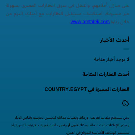
على منازل أحلامهم، والتنقل في سوق العقارات المصري بسهولة
غير مسبوقة. استكشف مستقبل العقارات مع أمتلك اليوم من
خلال زيارة
www.amtalek.com
.
أحدث الأخبار
لا توجد أخبار متاحة
أحدث العقارات المتاحة
العقارات المميزة في COUNTRY.EGYPT
نحن نستخدم ملفات تعريف الارتباط وتقنيات مماثلة لتحسين تجربتك وقياس الأداء
وعرض الإعلانات ذات الصلة. يمكنك قبول أو رفض ملفات تعريف الارتباط التسويقية؛
ستستمر الوظائف الأساسية للموقع في العمل.