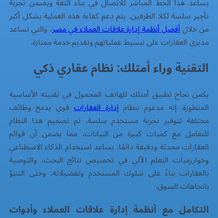
يساعد هذا الخط المباشر للاتصال في بناء الثقة ويضمن تجربة
تأجير سلسة لكلا الطرفين. يتم دعم كفاءة هذه العملية بشكل أكبر
من خلال
أفضل أنظمة إدارة علاقات العملاء في مصر
، والتي تساعد
مديري العقارات على تبسيط عملياتهم وتقديم خدمة ممتازة.
التقنية وراء أمتلك: نظام عقاري ذكي
يكمن نجاح تطبيق أمتلك للهاتف المحمول في تقنيته الأساسية
المتطورة. إنه مدعوم بنظام
إدارة العقارات
قوي يدمج وظائف
مختلفة لتوفير تجربة مستخدم سلسة. تم تصميم هذا النظام
للتعامل مع كميات كبيرة من البيانات، مما يضمن أن قوائم
العقارات محدثة ودقيقة دائمًا. يساعد استخدام الذكاء الاصطناعي
وخوارزميات التعلم الآلي في تخصيص نتائج البحث، والتوصية
بالعقارات بناءً على سلوك المستخدم وتفضيلاته، وحتى التنبؤ
باتجاهات السوق.
التكامل مع أنظمة إدارة علاقات العملاء وأدوات