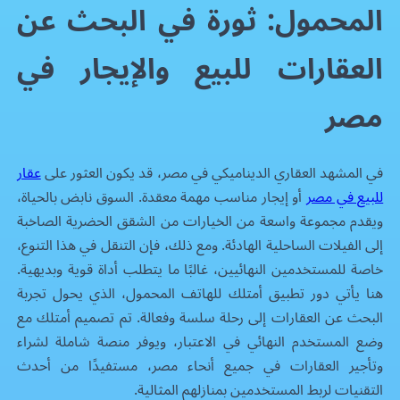
المحمول: ثورة في البحث عن
العقارات للبيع والإيجار في
مصر
في المشهد العقاري الديناميكي في مصر، قد يكون العثور على
عقار
للبيع في مصر
أو إيجار مناسب مهمة معقدة. السوق نابض بالحياة،
ويقدم مجموعة واسعة من الخيارات من الشقق الحضرية الصاخبة
إلى الفيلات الساحلية الهادئة. ومع ذلك، فإن التنقل في هذا التنوع،
خاصة للمستخدمين النهائيين، غالبًا ما يتطلب أداة قوية وبديهية.
هنا يأتي دور تطبيق أمتلك للهاتف المحمول، الذي يحول تجربة
البحث عن العقارات إلى رحلة سلسة وفعالة. تم تصميم أمتلك مع
وضع المستخدم النهائي في الاعتبار، ويوفر منصة شاملة لشراء
وتأجير العقارات في جميع أنحاء مصر، مستفيدًا من أحدث
التقنيات لربط المستخدمين بمنازلهم المثالية.