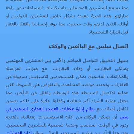
مما يسمح للمشترين المحتملين باستكشاف المساحات من راحة
منازلهم. هذه الميزة مفيدة بشكل خاص للمشترين الدوليين أو
أولئك الذين لديهم وقت محدود، مما يوفر إحساسًا واقعيًا بالعقار
قبل الزيارة الشخصية.
اتصال سلس مع البائعين والوكلاء
يسهل التطبيق التواصل المباشر والآمن بين المشترين المهتمين
ومالكي العقارات أو وكلاء العقارات. مع ميزات المراسلة
والمكالمات المضمنة، يمكن للمستخدمين الاستفسار بسهولة عن
العقارات، وتحديد مواعيد المشاهدة، والتفاوض على الشروط. تلغي
عملية الاتصال المبسطة هذه الوسطاء وتقلل من التأخير، مما
يجعل عملية الشراء أكثر شفافية وكفاءة. علاوة على ذلك، يضمن
تكامل أمتلك مع
نظام إدارة علاقات العملاء العقاري المتقدم في
مصر
أن يتمكن الوكلاء من إدارة الاستفسارات بفعالية، وتقديم
ردود في الوقت المناسب وخدمة شخصية للمشترين المحتملين.
يعزز هذا التآزر بين تطبيق المستخدم النهائي ونظام
إدارة العقارات