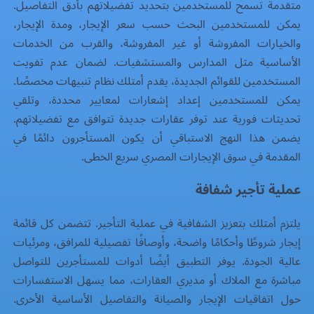
متقدمة تسمح للمستخدمين بتحديد تفضيلاتهم بأدق التفاصيل.
يمكن للمستخدمين البحث حسب سعر الإيجار، ومدة الإيجار،
والخيارات المفروشة أو غير المفروشة، والقرب من الخدمات
الأساسية مثل المدارس والمستشفيات. لضمان عدم تفويت
المستخدمين للقوائم الجديدة، يقدم أمتلك نظام تنبيهات مخصصًا.
يمكن للمستخدمين إعداد إشعارات لمعايير محددة، وتلقي
تحديثات فورية عند توفر عقارات جديدة تتوافق مع تفضيلاتهم.
يضمن هذا النهج الاستباقي أن يكون المستأجرون دائمًا في
المقدمة في سوق الإيجارات المصري سريع الخطى.
عملية تأجير شفافة
يلتزم أمتلك بتعزيز الشفافية في عملية التأجير. تتضمن كل قائمة
إيجار شروطًا وأحكامًا واضحة، وأوصافًا تفصيلية للمرافق، ومرئيات
عالية الجودة. يوفر التطبيق أيضًا أدوات للمستأجرين للتواصل
مباشرة مع الملاك أو مديري العقارات، مما يسهل الاستفسارات
حول اتفاقيات الإيجار والصيانة والتفاصيل الأساسية الأخرى.