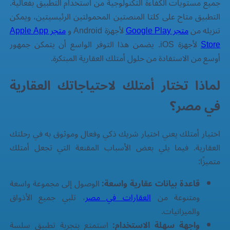
جميع مستويات الكفاءة التكنولوجية من استخدام التطبيق بفعالية.
التطبيق متاح على كلتا المنصتين المحمولتين الرئيسيتين، ويمكن
تنزيله من
متجر Google Play
لأجهزة Android و
متجر Apple App
Store
لأجهزة iOS. يضمن هذا التوفر الواسع أن يتمكن جمهور
أوسع من الاستفادة من حلول أمتلك العقارية المبتكرة.
لماذا تختار أمتلك لاحتياجاتك العقارية
في مصر؟
اختيار أمتلك يعني اختيار شريك ذكي وفعال وموثوق به في رحلتك
العقارية. فيما يلي بعض الأسباب المقنعة التي تجعل أمتلك
متميزًا:
قاعدة بيانات عقارية واسعة:
الوصول إلى مجموعة واسعة
ومتنوعة من
العقارات في مصر
، تلبي جميع الأذواق
والميزانيات.
واجهة سهلة الاستخدام:
استمتع بتجربة تطبيق سلسة