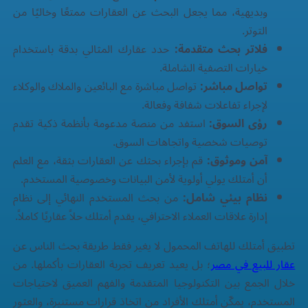
وبديهية، مما يجعل البحث عن العقارات ممتعًا وخاليًا من
التوتر.
فلاتر بحث متقدمة:
حدد عقارك المثالي بدقة باستخدام
خيارات التصفية الشاملة.
تواصل مباشر:
تواصل مباشرة مع البائعين والملاك والوكلاء
لإجراء تفاعلات شفافة وفعالة.
رؤى السوق:
استفد من منصة مدعومة بأنظمة ذكية تقدم
توصيات شخصية واتجاهات السوق.
آمن وموثوق:
قم بإجراء بحثك عن العقارات بثقة، مع العلم
أن أمتلك يولي أولوية لأمن البيانات وخصوصية المستخدم.
نظام بيئي شامل:
من بحث المستخدم النهائي إلى نظام
إدارة علاقات العملاء الاحترافي، يقدم أمتلك حلاً عقاريًا كاملاً.
تطبيق أمتلك للهاتف المحمول لا يغير فقط طريقة بحث الناس عن
عقار للبيع في مصر
؛ بل يعيد تعريف تجربة العقارات بأكملها. من
خلال الجمع بين التكنولوجيا المتقدمة والفهم العميق لاحتياجات
المستخدم، يمكّن أمتلك الأفراد من اتخاذ قرارات مستنيرة، والعثور