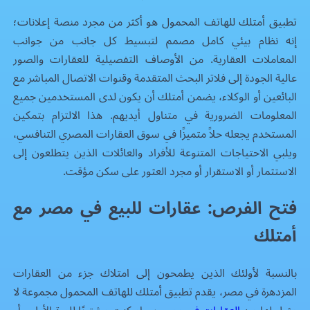
تطبيق أمتلك للهاتف المحمول هو أكثر من مجرد منصة إعلانات؛
إنه نظام بيئي كامل مصمم لتبسيط كل جانب من جوانب
المعاملات العقارية. من الأوصاف التفصيلية للعقارات والصور
عالية الجودة إلى فلاتر البحث المتقدمة وقنوات الاتصال المباشر مع
البائعين أو الوكلاء، يضمن أمتلك أن يكون لدى المستخدمين جميع
المعلومات الضرورية في متناول أيديهم. هذا الالتزام بتمكين
المستخدم يجعله حلاً متميزًا في سوق العقارات المصري التنافسي،
ويلبي الاحتياجات المتنوعة للأفراد والعائلات الذين يتطلعون إلى
الاستثمار أو الاستقرار أو مجرد العثور على سكن مؤقت.
فتح الفرص: عقارات للبيع في مصر مع
أمتلك
بالنسبة لأولئك الذين يطمحون إلى امتلاك جزء من العقارات
المزدهرة في مصر، يقدم تطبيق أمتلك للهاتف المحمول مجموعة لا