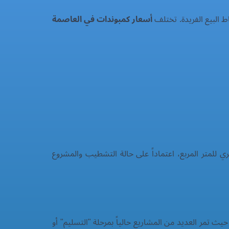
ط البيع الفريدة. تختلف
أسعار كمبوندات في العاصمة
ناطق عادةً من 25,000 جنيه مصري إلى 45,000 جنيه مصري للمتر المربع، اعتماداً على حالة التشطيب والمشروع
 تمر العديد من المشاريع حالياً بمرحلة "التسليم" أو