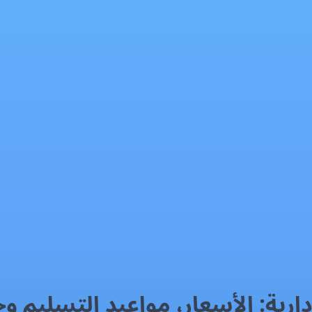
ارية: الأسعار، مواعيد التسليم 