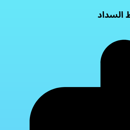
ط السداد