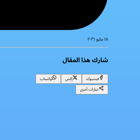
١٨ مايو ٢٠٢٦
شارك هذا المقال
فيسبوك
إكس
واتساب
خيارات أخرى