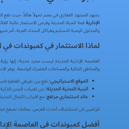
يشهد المشهد العقاري في مصر تحولاً هائلاً، حيث تقع ال
الإدارية
قمة الحياة الحديثة وفرص الاستثمار عالية الع
والجداول الزمنية للتسليم وهياكل السداد المرنة، أمر ضرو
لماذا الاستثمار في كمبوندات في ال
والمناطق المالية والمساحات الخضراء الواسعة. يوفر الا
الموقع الاستراتيجي:
تقع بين طريقي القاهرة-الس
البنية التحتية الحديثة:
من تقنيات المدن الذكية إ
عائد استثماري مرتفع:
مع اقتراب اكتمال المدينة،
للراغبين في استكشاف أحدث الفرص، يمكنك تصفح مج
أفضل كمبوندات في العاصمة الإداري