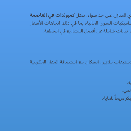
ري المنازل على حد سواء، تمثل
كمبوندات في العاصمة
ميكيات السوق الحالية، بما في ذلك اتجاهات الأسعار
ير بيانات شاملة عن أفضل المشاريع في المنطقة.
لمستقبل. تمتد على مساحة تزيد عن 170 ألف فدان، وهي مصممة لاستيعاب ملايين السكان مع استضافة المقار الحكومية
ة.
لمي.
 مربحاً للغاية.