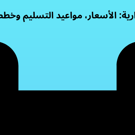
رية: الأسعار، مواعيد التسليم وخط