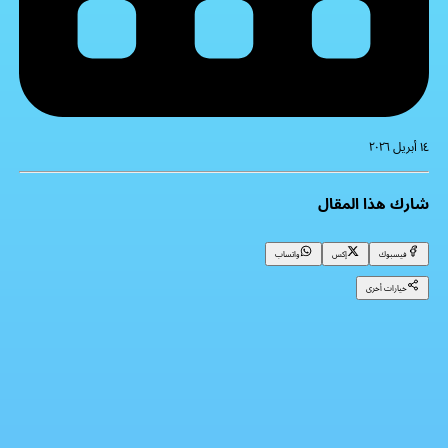
١٤ أبريل ٢٠٢٦
شارك هذا المقال
فيسبوك
إكس
واتساب
خيارات أخرى