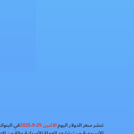
سعر الدولار بالبنوك اليوم الاثنين 29-9-2025
العملات الماليه
فيسبوك
إكس
واتساب
رمز QR
بطاقة المقال
ننشر سعر الدولار اليوم
الاثنين 29-9-2025
في البنوك
الأسبوعية حيث تشهد العملة الأمريكية حالة من الاس