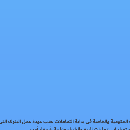
 الحكومية والخاصة في بداية التعاملات عقب عودة عمل البنوك الت
تقرار في عمليات البيع والشراء مقارنة بأسعار أمس.