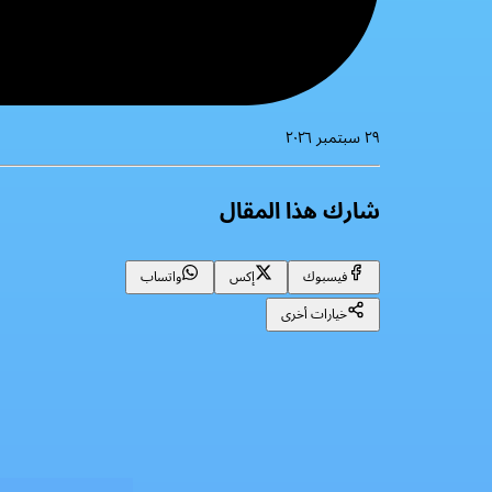
٢٩ سبتمبر ٢٠٢٦
شارك هذا المقال
فيسبوك
إكس
واتساب
خيارات أخرى