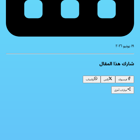
١٩ يونيو ٢٠٢٦
شارك هذا المقال
فيسبوك
إكس
واتساب
خيارات أخرى