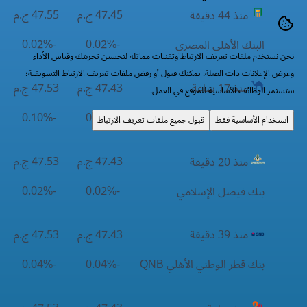
47.45 ج.م
47.55 ج.م
منذ 44 دقيقة
-0.02%
-0.02%
البنك الأهلي المصري
نحن نستخدم ملفات تعريف الارتباط وتقنيات مماثلة لتحسين تجربتك وقياس الأداء
وعرض الإعلانات ذات الصلة. يمكنك قبول أو رفض ملفات تعريف الارتباط التسويقية؛
47.43 ج.م
47.53 ج.م
منذ 17 ساعة
ستستمر الوظائف الأساسية للموقع في العمل.
-0.10%
-0.10%
بنك الكويت الوطني NBK
استخدام الأساسية فقط
قبول جميع ملفات تعريف الارتباط
47.43 ج.م
47.53 ج.م
منذ 20 دقيقة
-0.02%
-0.02%
بنك فيصل الإسلامي
منذ 39 دقيقة
47.43 ج.م
47.53 ج.م
بنك قطر الوطني الأهلي QNB
-0.04%
-0.04%