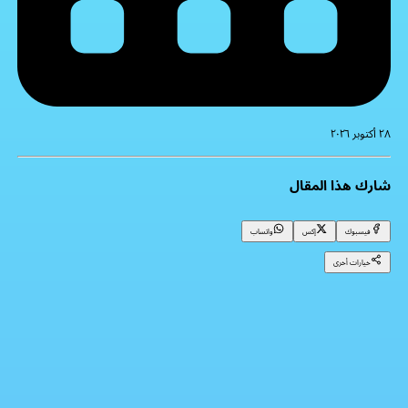
٢٨ أكتوبر ٢٠٢٦
شارك هذا المقال
فيسبوك
إكس
واتساب
خيارات أخرى