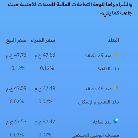
والشراء وفقا للوحة التعاملات المالية للعملات الأجنبية حيث
جاءت كما يلي:-
البنك
سعر الشراء
سعر البيع
47.63 ج.م
47.73 ج.م
منذ 29 دقيقة
0.12%
0.12%
بنك القاهرة
47.49 ج.م
47.59 ج.م
منذ 49 دقيقة
-0.02%
-0.02%
بنك التعمير والإسكان
47.47 ج.م
47.57 ج.م
منذ ساعة
-0.07%
-0.07%
مصرف أبوظبي الإسلامي