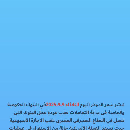
سعر الدولار بالبنوك اليوم الثلاثاء 9-9-2025
العملات الماليه
فيسبوك
إكس
واتساب
رمز QR
بطاقة المقال
ننشر سعر الدولار اليوم
الثلاثاء 9-9-2025
في البنوك الحكومية
والخاصة في بداية التعاملات عقب عودة عمل البنوك التي
تعمل في القطاع المصرفي المصري عقب الاجازة الأسبوعية
حيث تشهد العملة الأمريكية حالة من الاستقرار في عمليات