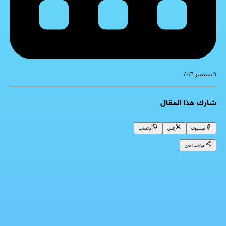
٩ سبتمبر ٢٠٢٦
شارك هذا المقال
فيسبوك
إكس
واتساب
خيارات أخرى