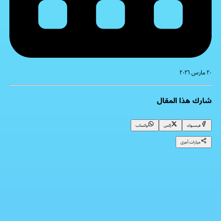
٢٠ مارس ٢٠٢٦
شارك هذا المقال
فيسبوك
إكس
واتساب
خيارات أخرى