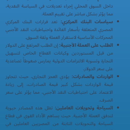
داخل السوق المحلي إجراء تعديلات في السياسة النقدية،
مما يؤثر بشكل مباشر على تقييم العملة.
سياسات البنك المركزي:
تعد قرارات البنك المركزي
المصري المتعلقة بأسعار الفائدة واحتياطيات النقد الأجنبي
المحركات الأساسية لاستقرار العملة وثقة السوق.
الطلب على العملة الأجنبية:
إن الطلب المرتفع على الدولار
من قبل المستوردين وكيانات القطاع الخاص لتسهيل
التجارة وتسوية الالتزامات الدولية يمارس ضغوطاً تصاعدية
على سعر الدولار.
الواردات والصادرات:
يؤدي العجز التجاري، حيث تتجاوز
قيمة الواردات بشكل كبير قيمة الصادرات، إلى زيادة
الاعتماد على احتياطيات النقد الأجنبي، مما يؤثر على سعر
الصرف.
السياحة وتحويلات العاملين:
تظل هذه المصادر حيوية
لتدفق العملة الأجنبية. حيث يساهم الأداء القوي في قطاع
السياحة والتحويلات الثابتة من المصريين العاملين في