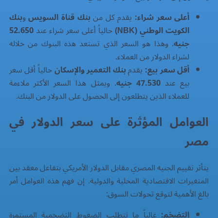
أعلى سعر شراء:
يقدم كل من
بنك قناة السويس
و
بنك
الكويت الوطني (NBK)
حالياً أعلى سعر شراء عند
52.650
جنيه
. وهذا هو السعر الذي تستعد هذه البنوك من خلاله
لشراء الدولار من العملاء.
أقل سعر بيع:
يقدم
بنك التعمير والإسكان
حالياً أقل سعر
بيع عند
47.530 جنيه
. ويمثل هذا السعر الأكثر ملاءمة
للعملاء الذين يتطلعون إلى الحصول على الدولار من البنك.
العوامل المؤثرة على سعر الدولار في
مصر
يتأثر تقييم الجنيه المصري مقابل الدولار الأمريكي بتفاعل معقد بين
المتغيرات الاقتصادية المحلية والدولية. إن فهم هذه العوامل أمر
بالغ الأهمية لتوقع تحولات السوق:
التضخم:
غالباً ما تتطلب الضغوط التضخمية المستمرة