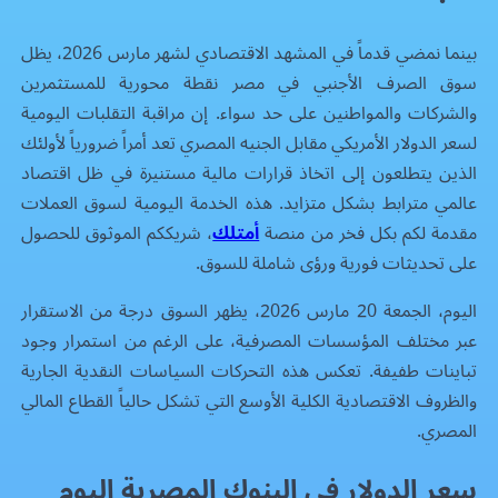
بينما نمضي قدماً في المشهد الاقتصادي لشهر مارس 2026، يظل
سوق الصرف الأجنبي في مصر نقطة محورية للمستثمرين
والشركات والمواطنين على حد سواء. إن مراقبة التقلبات اليومية
لسعر الدولار الأمريكي مقابل الجنيه المصري تعد أمراً ضرورياً لأولئك
الذين يتطلعون إلى اتخاذ قرارات مالية مستنيرة في ظل اقتصاد
عالمي مترابط بشكل متزايد. هذه الخدمة اليومية لسوق العملات
مقدمة لكم بكل فخر من منصة
أمتلك
، شريككم الموثوق للحصول
على تحديثات فورية ورؤى شاملة للسوق.
اليوم، الجمعة 20 مارس 2026، يظهر السوق درجة من الاستقرار
عبر مختلف المؤسسات المصرفية، على الرغم من استمرار وجود
تباينات طفيفة. تعكس هذه التحركات السياسات النقدية الجارية
والظروف الاقتصادية الكلية الأوسع التي تشكل حالياً القطاع المالي
المصري.
سعر الدولار في البنوك المصرية اليوم