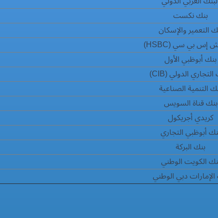
لبنك العربي الدولي
بنك نكست
ك التعمير والإسكان
 إس بي سي (HSBC)
بنك أبوظبي الأول
التجاري الدولي (CIB)
ك التنمية الصناعية
بنك قناة السويس
كريدي أجريكول
نك أبوظبي التجاري
بنك البركة
نك الكويت الوطني
الإمارات دبي الوطني