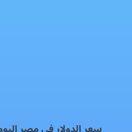
سعر الدولار اليوم في مصر الأحد 10/05/2026
العملات الماليه
فيسبوك
إكس
واتساب
رمز QR
بطاقة المقال
سعر الدولار في مصر اليوم الأحد 26