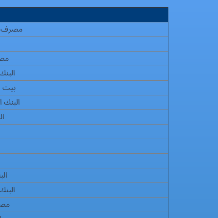
مصرف أبو
مصر
البنك 
بيت ال
البنك 
ال
الب
البنك
مصر