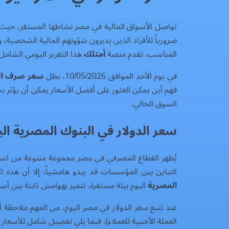
تواصل الأسواق المالية في مصر نشاطها المستقر، حيث ي
ضرورياً للأفراد الذين يديرون شؤونهم المالية الشخصية، و
المناسب، تقدم منصة
أمتلك
هذا التقرير اليومي الشامل
في يوم الأحد الموافق 10/05/2026، يظل
سعر صرف الد
السوق الحالي.
سعر الدولار في البنوك المصرية الي
يُظهر القطاع المصرفي في مصر مجموعة متنوعة من استرات
التباين بين المؤسسات قد يبدو هامشياً، إلا أن هذه 
المصرية
اليوم بيئة مستقرة، تتميز بهوامش ثابتة بين أسع
عند تتبع سعر الدولار في مصر اليوم، من المهم ملاحظة أن
العملة الأجنبية للعملاء). فيما يلي تفصيل شامل للأسعار المقدمة حالياً عبر البنو