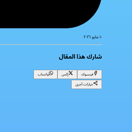
١٠ مايو ٢٠٢٦
شارك هذا المقال
فيسبوك
إكس
واتساب
خيارات أخرى