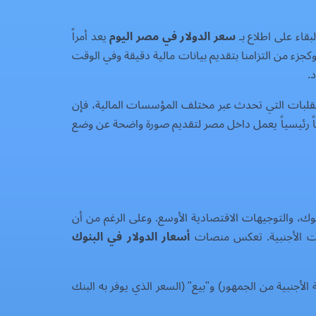
قاء على اطلاع بـ
سعر الدولار في مصر اليوم
يعد أمراً
وكجزء من التزامنا بتقديم بيانات مالية دقيقة وفي الوقت
.
لتقلبات التي تحدث عبر مختلف المؤسسات المالية، فإن
كن العثور على أفضل الأسعار يمكن أن يؤثر بشكل كبير على نتائج تحويل العملات. يجمع هذا التقرير البيانات من 26 بنكاً رئيسياً يعمل داخل مصر لتقديم صورة واضحة عن وضع
وك، والتوجيهات الاقتصادية الأوسع. وعلى الرغم من أن
لات الأجنبية. تعكس منصات
أسعار الدولار في البنوك
لأجنبية من الجمهور) و"بيع" (السعر الذي يوفر به البنك