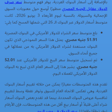
بالإضافة إلى أسعار البنوك الفردية، يوفر فهم متوسط
سعر صرف
الدولار مقابل الجنيه المصري
منظورًا أوسع حول معنويات السوق
الإجمالية والسيولة. بالنسبة ليوم الأربعاء 3 يونيو 2026، كانت
متوسط أسعار الدولار عبر البنوك الـ 26 التي شملها المسح كما يلي:
بلغ متوسط سعر الشراء للدولار الأمريكي في البنوك المصرية
51.91 جنيه مصري
. يمثل هذا السعر النموذجي الذي تكون
البنوك مستعدة لشراء الدولار الأمريكي به من عملائها في
جميع أنحاء السوق.
تم تسجيل متوسط سعر البيع للدولار الأمريكي عند
52.01
جنيه مصري
. يشير هذا إلى السعر العام الذي تبيع به البنوك
الدولار الأمريكي للعملاء اليوم.
تقدم هذه المتوسطات معيارًا يمكن من خلاله تقييم أسعار البنوك
الفردية. وهي تعكس الاتجاه العام للسوق وتوفر نقطة وسط لتقييم
تنافسية عروض البنوك المحددة. بينما قد تقدم بعض البنوك أسعار
شراء أعلى قليلاً أو أسعار بيع أقل من هذه المتوسطات، فإن الأرقام
توفر توقعًا واقعيًا لـ
سعر الدولار في مصر اليوم
.