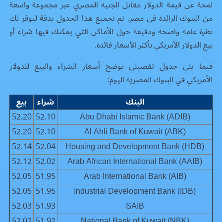
لمحة عن قيمة الدولار مقابل الجنيه المصري عبر مجموعة واسعة
من البنوك الرائدة في مصر. تم تجميع هذا الجدول بدقة ليوفر لك
نظرة عامة واضحة ودقيقة حول الأماكن التي يمكنك فيها شراء أو
بيع الدولار الأمريكي بأكثر الأسعار فائدة.
فيما يلي جدول تفصيلي يوضح أسعار الشراء والبيع للدولار
الأمريكي في البنوك المصرية اليوم:
البنك
شراء
بيع
52.20
52.10
Abu Dhabi Islamic Bank (ADIB)
52.20
52.10
Al Ahli Bank of Kuwait (ABK)
52.14
52.04
Housing and Development Bank (HDB)
52.12
52.02
Arab African International Bank (AAIB)
52.05
51.95
Arab International Bank (AIB)
52.05
51.95
Industrial Development Bank (IDB)
52.03
51.93
SAIB
52.02
51.92
National Bank of Kuwait (NBK)