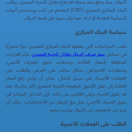
الدولار، مما يدفع سعر صرفه للارتفاع مقابل الجنيه المصري. يراقب
البنك المركزي المصري (CBE) التضخم عن كثب ويستخدم أدوات
السياسة النقدية لإدارته، مما يؤثر بدوره على قيمة الدولار.
سياسة البنك المركزي
تلعب السياسات التي يطبقها البنك المركزي المصري دورًا محوريًا
في تشكيل
سعر صرف الدولار مقابل الجنيه المصري
. تؤثر القرارات
المتعلقة بأسعار الفائدة، وتدخلات سوق الصرف الأجنبي،
ومتطلبات الاحتياطي بشكل مباشر على العرض والطلب على
العملات الأجنبية. على سبيل المثال، يمكن أن يؤدي رفع أسعار
الفائدة إلى جعل الأصول المقومة بالجنيه المصري أكثر جاذبية، مما
قد يقوي الجنيه. وعلى العكس من ذلك، فإن التدخل المباشر في
سوق الصرف الأجنبي، مثل بيع الدولار من الاحتياطيات، يمكن أن
يزيد من المعروض من الدولار ويثبت سعره.
الطلب على العملات الأجنبية