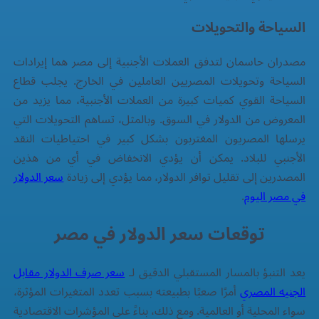
السياحة والتحويلات
مصدران حاسمان لتدفق العملات الأجنبية إلى مصر هما إيرادات
السياحة وتحويلات المصريين العاملين في الخارج. يجلب قطاع
السياحة القوي كميات كبيرة من العملات الأجنبية، مما يزيد من
المعروض من الدولار في السوق. وبالمثل، تساهم التحويلات التي
يرسلها المصريون المغتربون بشكل كبير في احتياطيات النقد
الأجنبي للبلاد. يمكن أن يؤدي الانخفاض في أي من هذين
المصدرين إلى تقليل توافر الدولار، مما يؤدي إلى زيادة
سعر الدولار
في مصر اليوم
.
توقعات سعر الدولار في مصر
يعد التنبؤ بالمسار المستقبلي الدقيق لـ
سعر صرف الدولار مقابل
الجنيه المصري
أمرًا صعبًا بطبيعته بسبب تعدد المتغيرات المؤثرة،
سواء المحلية أو العالمية. ومع ذلك، بناءً على المؤشرات الاقتصادية