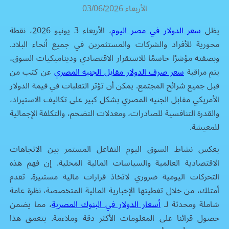
الأربعاء 03/06/2026
يظل
سعر الدولار في مصر اليوم
، الأربعاء 3 يونيو 2026، نقطة
محورية للأفراد والشركات والمستثمرين في جميع أنحاء البلاد.
وبصفته مؤشرًا حاسمًا للاستقرار الاقتصادي وديناميكيات السوق،
يتم مراقبة
سعر صرف الدولار مقابل الجنيه المصري
عن كثب من
قبل جميع شرائح المجتمع. يمكن أن تؤثر التقلبات في قيمة الدولار
الأمريكي مقابل الجنيه المصري بشكل كبير على تكاليف الاستيراد،
والقدرة التنافسية للصادرات، ومعدلات التضخم، والتكلفة الإجمالية
للمعيشة.
يعكس نشاط السوق اليوم التفاعل المستمر بين الاتجاهات
الاقتصادية العالمية والسياسات المالية المحلية. إن فهم هذه
التحركات اليومية ضروري لاتخاذ قرارات مالية مستنيرة. تقدم
أمتلك، من خلال تغطيتها الإخبارية المالية المتخصصة، نظرة عامة
شاملة ومحدثة لـ
أسعار الدولار في البنوك المصرية
، مما يضمن
حصول قرائنا على المعلومات الأكثر دقة وملاءمة. يتعمق هذا