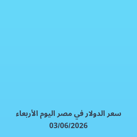
سعر الدولار اليوم في مصر الأربعاء 03/06/2026
العملات الماليه
فيسبوك
إكس
واتساب
رمز QR
بطاقة المقال
سعر الدولار في مصر اليوم الأربعاء
03/06/2026