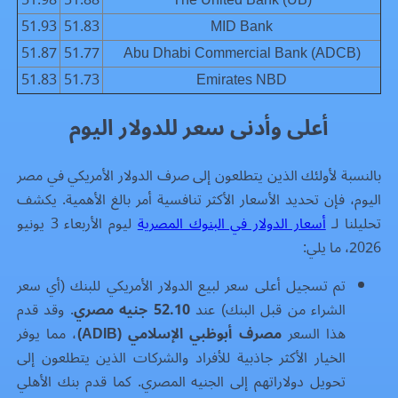
51.93
51.83
MID Bank
51.87
51.77
Abu Dhabi Commercial Bank (ADCB)
51.83
51.73
Emirates NBD
أعلى وأدنى سعر للدولار اليوم
بالنسبة لأولئك الذين يتطلعون إلى صرف الدولار الأمريكي في مصر
اليوم، فإن تحديد الأسعار الأكثر تنافسية أمر بالغ الأهمية. يكشف
تحليلنا لـ
أسعار الدولار في البنوك المصرية
ليوم الأربعاء 3 يونيو
2026، ما يلي:
تم تسجيل أعلى سعر لبيع الدولار الأمريكي للبنك (أي سعر
الشراء من قبل البنك) عند
52.10 جنيه مصري
. وقد قدم
هذا السعر
مصرف أبوظبي الإسلامي (ADIB)
، مما يوفر
الخيار الأكثر جاذبية للأفراد والشركات الذين يتطلعون إلى
تحويل دولاراتهم إلى الجنيه المصري. كما قدم بنك الأهلي