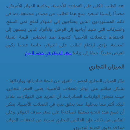
يعد الطلب الكلي على العملات الأجنبية، وخاصة الدولار الأمريكي،
محددًا رئيسيًا لسعره. ينبع هذا الطلب من مصادر مختلفة، بما في
ذلك المستوردون الذين يحتاجون إلى الدولار لدفع ثمن السلع،
والشركات التي تعيد أرباحها إلى الوطن، والأفراد الذين يسعون إلى
الاحتفاظ بالعملات الأجنبية كتحوط ضد انخفاض قيمة العملة
المحلية. يؤدي ارتفاع الطلب على الدولار، خاصة عندما يكون
العرض مقيدًا، حتمًا إلى زيادة
سعر الدولار في مصر اليوم
.
الميزان التجاري
يؤثر الميزان التجاري لمصر – الفرق بين قيمة صادراتها ووارداتها –
بشكل مباشر على توافر العملات الأجنبية. يعني العجز التجاري،
حيث تتجاوز الواردات الصادرات، أن المزيد من الدولارات تغادر
البلاد أكثر مما يدخلها، مما يخلق ندرة في العملات الأجنبية. يمكن
أن تضع هذه الندرة ضغطًا تصاعديًا على سعر صرف الدولار. وعلى
العكس من ذلك، فإن الفائض التجاري سيزيد من تدفقات الدولار،
مما قد يقوي الجنيه المصري.