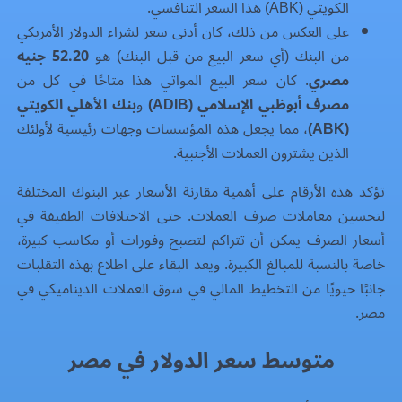
الكويتي (ABK) هذا السعر التنافسي.
على العكس من ذلك، كان أدنى سعر لشراء الدولار الأمريكي
من البنك (أي سعر البيع من قبل البنك) هو
52.20 جنيه
مصري
. كان سعر البيع المواتي هذا متاحًا في كل من
مصرف أبوظبي الإسلامي (ADIB)
و
بنك الأهلي الكويتي
(ABK)
، مما يجعل هذه المؤسسات وجهات رئيسية لأولئك
الذين يشترون العملات الأجنبية.
تؤكد هذه الأرقام على أهمية مقارنة الأسعار عبر البنوك المختلفة
لتحسين معاملات صرف العملات. حتى الاختلافات الطفيفة في
أسعار الصرف يمكن أن تتراكم لتصبح وفورات أو مكاسب كبيرة،
خاصة بالنسبة للمبالغ الكبيرة. ويعد البقاء على اطلاع بهذه التقلبات
جانبًا حيويًا من التخطيط المالي في سوق العملات الديناميكي في
مصر.
متوسط سعر الدولار في مصر