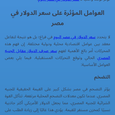
العوامل المؤثرة على سعر الدولار في
مصر
لا يتحدد
سعر الدولار في مصر اليوم
في فراغ؛ بل هو نتيجة لتفاعل
معقد بين عوامل اقتصادية محلية ودولية مختلفة. إن فهم هذه
المحركات أمر بالغ الأهمية لفهم
سعر صرف الدولار مقابل الجنيه
المصري
الحالي وتوقع التحركات المستقبلية. فيما يلي بعض
العوامل الأساسية:
التضخم
يؤثر التضخم في مصر بشكل كبير على القيمة الحقيقية للجنيه
المصري. عندما تكون معدلات التضخم المحلية مرتفعة، تتآكل القوة
الشرائية للجنيه المصري، مما يجعل الدولار الأمريكي أكثر جاذبية
نسبيًا كمخزن مستقر للقيمة. يؤدي هذا غالبًا إلى زيادة الطلب على