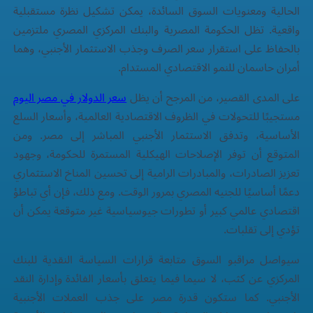
الحالية ومعنويات السوق السائدة، يمكن تشكيل نظرة مستقبلية
واقعية. تظل الحكومة المصرية والبنك المركزي المصري ملتزمين
بالحفاظ على استقرار سعر الصرف وجذب الاستثمار الأجنبي، وهما
أمران حاسمان للنمو الاقتصادي المستدام.
على المدى القصير، من المرجح أن يظل
سعر الدولار في مصر اليوم
مستجيبًا للتحولات في الظروف الاقتصادية العالمية، وأسعار السلع
الأساسية، وتدفق الاستثمار الأجنبي المباشر إلى مصر. ومن
المتوقع أن توفر الإصلاحات الهيكلية المستمرة للحكومة، وجهود
تعزيز الصادرات، والمبادرات الرامية إلى تحسين المناخ الاستثماري
دعمًا أساسيًا للجنيه المصري بمرور الوقت. ومع ذلك، فإن أي تباطؤ
اقتصادي عالمي كبير أو تطورات جيوسياسية غير متوقعة يمكن أن
تؤدي إلى تقلبات.
سيواصل مراقبو السوق متابعة قرارات السياسة النقدية للبنك
المركزي عن كثب، لا سيما فيما يتعلق بأسعار الفائدة وإدارة النقد
الأجنبي. كما ستكون قدرة مصر على جذب العملات الأجنبية