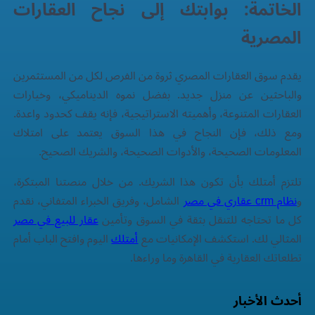
الخاتمة: بوابتك إلى نجاح العقارات
المصرية
يقدم سوق العقارات المصري ثروة من الفرص لكل من المستثمرين
والباحثين عن منزل جديد. بفضل نموه الديناميكي، وخيارات
العقارات المتنوعة، وأهميته الاستراتيجية، فإنه يقف كحدود واعدة.
ومع ذلك، فإن النجاح في هذا السوق يعتمد على امتلاك
المعلومات الصحيحة، والأدوات الصحيحة، والشريك الصحيح.
تلتزم
أمتلك
بأن تكون هذا الشريك. من خلال منصتنا المبتكرة،
و
نظام crm عقاري في مصر
الشامل، وفريق الخبراء المتفاني، نقدم
كل ما تحتاجه للتنقل بثقة في السوق وتأمين
عقار للبيع في مصر
المثالي لك. استكشف الإمكانيات مع
أمتلك
اليوم وافتح الباب أمام
تطلعاتك العقارية في القاهرة وما وراءها.
أحدث الأخبار