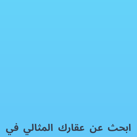
ابحث عن عقارك المثالي في القاهرة وعبر مصر مع أمتلك
برنامج إدارة علاقات العملاء
فيسبوك
إكس
واتساب
رمز QR
بطاقة المقال
ابحث عن عقارك المثالي في