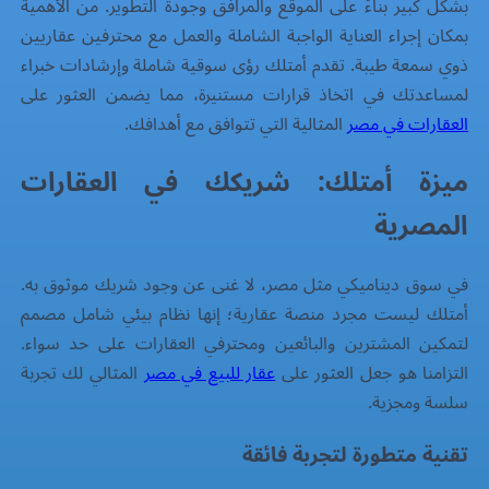
بشكل كبير بناءً على الموقع والمرافق وجودة التطوير. من الأهمية
بمكان إجراء العناية الواجبة الشاملة والعمل مع محترفين عقاريين
ذوي سمعة طيبة. تقدم
أمتلك
رؤى سوقية شاملة وإرشادات خبراء
لمساعدتك في اتخاذ قرارات مستنيرة، مما يضمن العثور على
العقارات في مصر
المثالية التي تتوافق مع أهدافك.
ميزة
أمتلك
: شريكك في العقارات
المصرية
في سوق ديناميكي مثل مصر، لا غنى عن وجود شريك موثوق به.
أمتلك
ليست مجرد منصة عقارية؛ إنها نظام بيئي شامل مصمم
لتمكين المشترين والبائعين ومحترفي العقارات على حد سواء.
التزامنا هو جعل العثور على
عقار للبيع في مصر
المثالي لك تجربة
سلسة ومجزية.
تقنية متطورة لتجربة فائقة