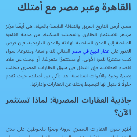
القاهرة وعبر مصر مع أمتلك
مصر، أرض التاريخ العريق والثقافة النابضة بالحياة، هي أيضًا مركز
مزدهر للاستثمار العقاري والمعيشة السكنية. من مدينة القاهرة
الصاخبة إلى المدن الساحلية الهادئة والمدن التاريخية، فإن فرص
العثور على
عقار للبيع في مصر
المثالي لك واسعة ومتنوعة. سواء
كنت مشتريًا للمرة الأولى، أو مستثمرًا متمرسًا، أو تبحث عن ملاذ
لقضاء العطلات، فإن التنقل في سوق العقارات المصري يتطلب
بصيرة وخبرة والأدوات المناسبة. هنا يأتي دور
أمتلك
، حيث تقدم
حلولًا لا مثيل لها لتبسيط بحثك عن العقارات وإدارتها.
جاذبية العقارات المصرية: لماذا تستثمر
الآن؟
أظهر سوق العقارات المصري مرونة ونموًا ملحوظين على مدى