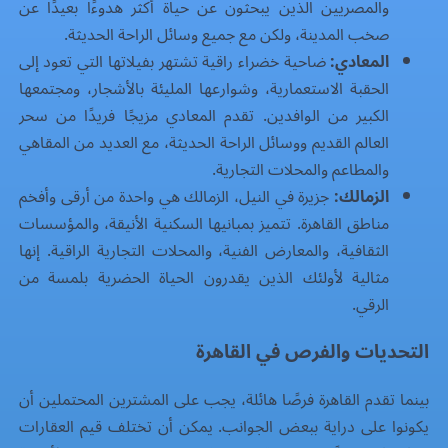
والمصريين الذين يبحثون عن حياة أكثر هدوءًا بعيدًا عن
صخب المدينة، ولكن مع جميع وسائل الراحة الحديثة.
المعادي:
ضاحية خضراء راقية تشتهر بفيلاتها التي تعود إلى
الحقبة الاستعمارية، وشوارعها المليئة بالأشجار، ومجتمعها
الكبير من الوافدين. تقدم المعادي مزيجًا فريدًا من سحر
العالم القديم ووسائل الراحة الحديثة، مع العديد من المقاهي
والمطاعم والمحلات التجارية.
الزمالك:
جزيرة في النيل، الزمالك هي واحدة من أرقى وأفخم
مناطق القاهرة. تتميز بمبانيها السكنية الأنيقة، والمؤسسات
الثقافية، والمعارض الفنية، والمحلات التجارية الراقية. إنها
مثالية لأولئك الذين يقدرون الحياة الحضرية بلمسة من
الرقي.
التحديات والفرص في القاهرة
بينما تقدم القاهرة فرصًا هائلة، يجب على المشترين المحتملين أن
يكونوا على دراية ببعض الجوانب. يمكن أن تختلف قيم العقارات