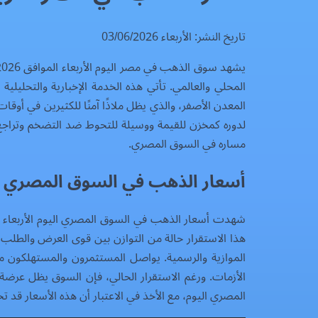
تاريخ النشر: الأربعاء 03/06/2026
المحلي والعالمي. تأتي هذه الخدمة الإخبارية والتحلي
المعدن الأصفر، والذي يظل ملاذًا آمنًا للكثيرين في أو
لدوره كمخزن للقيمة ووسيلة للتحوط ضد التضخم وتراجع
مساره في السوق المصري.
أسعار الذهب في السوق المصري ا
هذا الاستقرار حالة من التوازن بين قوى العرض والطلب 
الموازية والرسمية. يواصل المستثمرون والمستهلكون متا
الأزمات. ورغم الاستقرار الحالي، فإن السوق يظل عرضة
المصري اليوم، مع الأخذ في الاعتبار أن هذه الأسعار قد