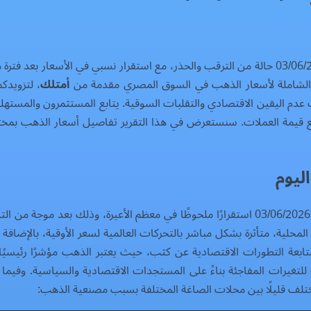
يشهد سوق الذهب في مصر اليوم الأربعاء الموافق 03/06/2026 حالة من الترقب والحذر، مع استقرا
لية الشاملة لأسعار الذهب في السوق المصري مقدمة من
أمتلك
، لتزويدك
قات عدم اليقين الاقتصادي والتقلبات السوقية. يتابع المستثمرون والمس
 قيمة العملات. سنستعرض في هذا التقرير تفاصيل أسعار الذهب بمختلف 
ليوم
شهدت أسعار الذهب في السوق المصري اليوم الأربعاء 03/06/2026 استقرارًا ملحوظًا في معظم
المحلية، متأثرة بشكل مباشر بالتحركات العالمية لسعر الأوقية، بالإضاف
بعة التطورات الاقتصادية عن كثب، حيث يعتبر الذهب مؤشرًا رئيسيًا ل
 للتغيرات المفاجئة بناءً على المستجدات الاقتصادية والسياسية. وفي
 تختلف قليلًا بين محلات الصاغة المختلفة بسبب مصنعية الذهب: