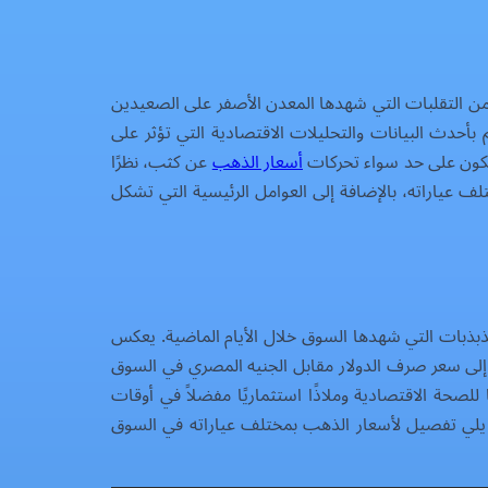
ر نسبي في الأسعار بعد فترة من التقلبات التي شهدها المعدن الأصفر على الصعيدين
م بأحدث البيانات والتحليلات الاقتصادية التي تؤثر على
تهلكون على حد سواء تحركات
أسعار الذهب
عن كثب، نظرًا
عياراته، بالإضافة إلى العوامل الرئيسية التي تشكل
 الأعيرة، وذلك بعد موجة من التذبذبات التي شهدها السوق خلال الأيام الماضية. يعكس
ة إلى سعر صرف الدولار مقابل الجنيه المصري في السوق
لصحة الاقتصادية وملاذًا استثماريًا مفضلاً في أوقات
ما يلي تفصيل لأسعار الذهب بمختلف عياراته في السوق