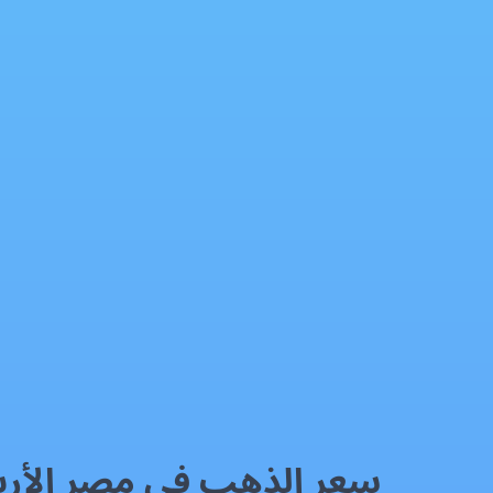
سعر الذهب في مصر الأربعاء 03/06/2026
الذهب
فيسبوك
إكس
واتساب
رمز QR
بطاقة المقال
سعر الذهب في مصر الأربعاء 6/2026