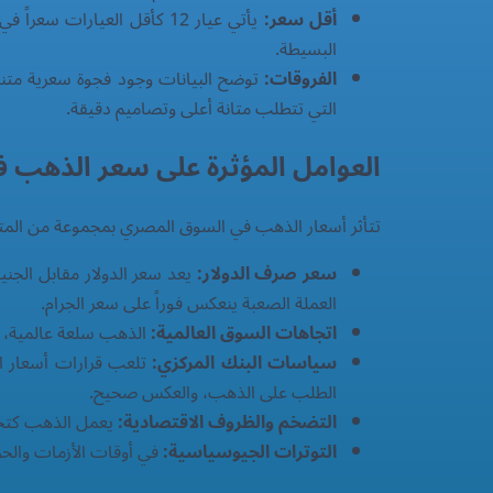
أقل سعر:
يأتي عيار 12 كأقل العيارا
البسيطة.
الفروقات:
التي تتطلب متانة أعلى وتصاميم دقيقة.
العوامل المؤثرة على سعر الذهب 
تتأثر أسعار الذهب في السوق المصري بمجموعة من المتغي
سعر صرف الدولار:
يعد سعر الدولار مقابل الجن
العملة الصعبة ينعكس فوراً على سعر الجرام.
اتجاهات السوق العالمية:
الذهب سلعة عالمية، وأ
سياسات البنك المركزي:
تلعب قرارات أسعار الفا
الطلب على الذهب، والعكس صحيح.
التضخم والظروف الاقتصادية:
يعمل الذهب كتحوط
التوترات الجيوسياسية:
في أوقات الأزمات والحروب