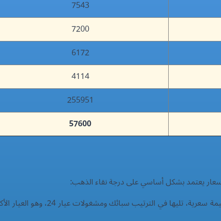
7543
7200
6172
4114
255951
57600
الأسعار يعتمد بشكل أساسي على درجة نقاء الذهب: