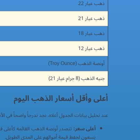
ذهب عيار 22
ذهب عيار 21
ذهب عيار 18
ذهب عيار 12
أونصة الذهب (Troy Ounce)
جنيه الذهب (8 جرام عيار 21)
أعلى وأقل أسعار الذهب اليوم
عند تحليل بيانات الجدول أعلاه، نجد تدرجاً واضحاً في 
أعلى سعر:
يسعون لحفظ قيمة أموالهم على المدى الطويل.