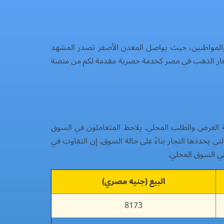
بعة الدقيقة من قبل المستثمرين والمواطنين، حيث يواصل المعدن الأصفر تصدر المشهد
 لأسعار الذهب في مصر كخدمة حصرية مقدمة لكم من منصة
ركة العرض والطلب المحلي. يلاحظ المتعاملون في السوق
ي يحددها التجار بناءً على حالة السوق. إن التفاوت في
البيع (جنيه مصري)
8173