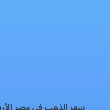
سعر الذهب في مصر الأربعاء 08/04/2026
الذهب
فيسبوك
إكس
واتساب
رمز QR
بطاقة المقال
سعر الذهب في مصر الأربعاء 4/2026