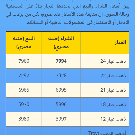
بين أسعار الشراء والبيع التي يحددها التجار بناءً على المصنعية
وحالة السوق. إن متابعة هذه الأسعار تعد ضرورة لكل من يرغب في
الادخار أو الاستثمار في المشغولات الذهبية أو السبائك.
الشراء (جنيه
البيع (جنيه
العيار
مصري)
مصري)
ذهب عيار 24
7994
7960
ذهب عيار 22
7328
7297
ذهب عيار 21
6995
6965
ذهب عيار 18
5996
5970
ذهب عيار 12
3997
3980
أونصة الذهب (Troy