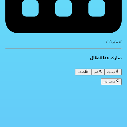
١٣ مايو ٢٠٢٦
شارك هذا المقال
فيسبوك
إكس
واتساب
خيارات أخرى