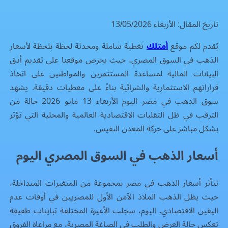
تاريخ المقال: الأربعاء 13/05/2026
يُقدم لكم موقع
أمتلك
تغطية شاملة ومحدثة لحظة بلحظة لأسعار
الذهب في السوق المصري، حيث يحرص موقعنا على تقديم أدق
البيانات المالية لمساعدة المستثمرين والمواطنين على اتخاذ
قراراتهم الاستثمارية والشرائية بناءً على معطيات دقيقة. يشهد
سوق الذهب في مصر اليوم الأربعاء 13 مايو 2026 حالة من
الترقب في ظل التقلبات الاقتصادية العالمية والمحلية التي تؤثر
بشكل مباشر على حركة المعدن النفيس.
أسعار الذهب في السوق المصري اليوم
تتأثر أسعار الذهب في مصر بمجموعة من المتغيرات المتداخلة،
حيث يظل الذهب الملاذ الآمن الأول للمصريين في أوقات عدم
اليقين الاقتصادي. اليوم، سجلت الأعيرة المختلفة تباينات طفيفة
تعكس حالة العرض والطلب في الصاغة المصرية، مع مراعاة الفروق