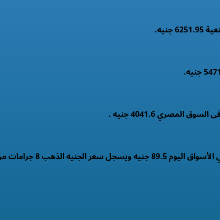
الذهب 8 جرامات من عيار 21 .