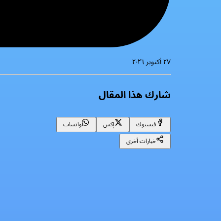
٢٧ أكتوبر ٢٠٢٦
شارك هذا المقال
فيسبوك
إكس
واتساب
خيارات أخرى