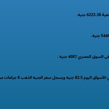
الذهب 8 جرامات من عيار 21 .