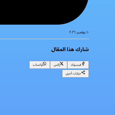
١٠ نوفمبر ٢٠٢٦
شارك هذا المقال
فيسبوك
إكس
واتساب
خيارات أخرى