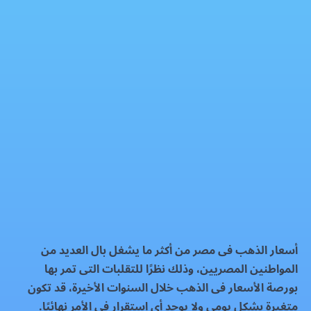
سعر الذهب اليوم الاحد 9-2-2025
الذهب
فيسبوك
إكس
واتساب
رمز QR
بطاقة المقال
أسعار الذهب فى مصر من أكثر ما يشغل بال العديد من
المواطنين المصريين، وذلك نظرًا للتقلبات التى تمر بها
بورصة الأسعار فى الذهب خلال السنوات الأخيرة، قد تكون
متغيرة بشكل يومى ولا يوجد أى استقرار فى الأمر نهائيًا.