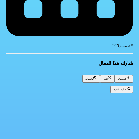
٧ سبتمبر ٢٠٢٦
شارك هذا المقال
فيسبوك
إكس
واتساب
خيارات أخرى