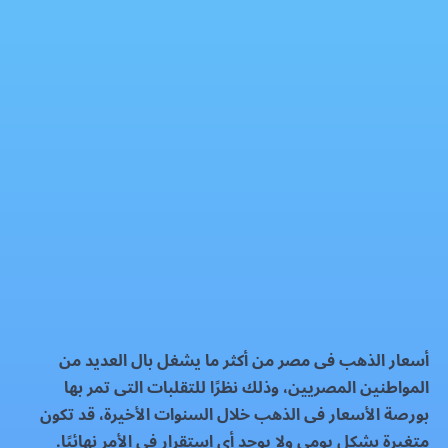
سعر الذهب اليوم الاحد 7-9-2025
الذهب
فيسبوك
إكس
واتساب
رمز QR
بطاقة المقال
أسعار الذهب فى مصر من أكثر ما يشغل بال العديد من
المواطنين المصريين، وذلك نظرًا للتقلبات التى تمر بها
بورصة الأسعار فى الذهب خلال السنوات الأخيرة، قد تكون
متغيرة بشكل يومى ولا يوجد أى استقرار فى الأمر نهائيًا.