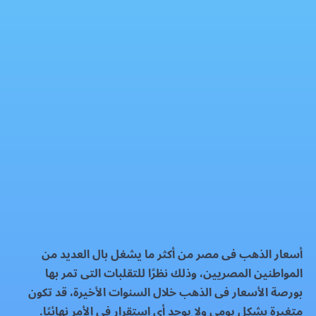
سعر الذهب اليوم الخميس 30-1-2025
الذهب
فيسبوك
إكس
واتساب
رمز QR
بطاقة المقال
أسعار الذهب فى مصر من أكثر ما يشغل بال العديد من
المواطنين المصريين، وذلك نظرًا للتقلبات التى تمر بها
بورصة الأسعار فى الذهب خلال السنوات الأخيرة، قد تكون
متغيرة بشكل يومى ولا يوجد أى استقرار فى الأمر نهائيًا.