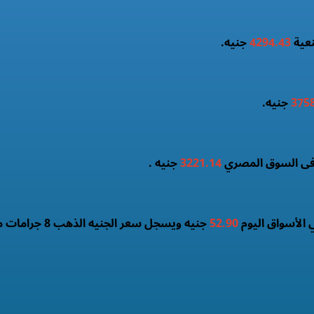
4294.43
جنيه.
375
جنيه.
3221.14
جنيه .
 الأسواق اليوم
52.90
جنيه ويسجل سعر الجنيه الذهب 8 جرامات من عيار 21 .