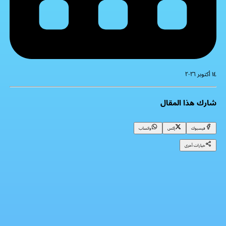
١٤ أكتوبر ٢٠٢٦
شارك هذا المقال
فيسبوك
إكس
واتساب
خيارات أخرى