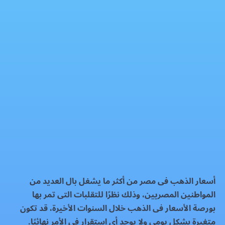
سعر الذهب اليوم الثلاثاء 14-10-2025
الذهب
فيسبوك
إكس
واتساب
رمز QR
بطاقة المقال
أسعار الذهب فى مصر من أكثر ما يشغل بال العديد من
المواطنين المصريين، وذلك نظرًا للتقلبات التى تمر بها
بورصة الأسعار فى الذهب خلال السنوات الأخيرة، قد تكون
متغيرة بشكل يومى ولا يوجد أى استقرار فى الأمر نهائيًا.