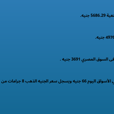
لذهب 8 جرامات من عيار 21 .