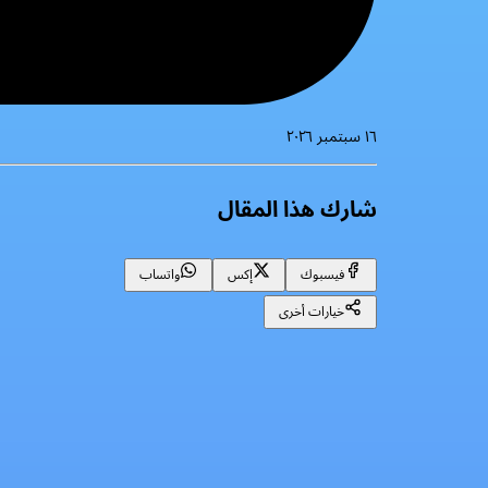
١٦ سبتمبر ٢٠٢٦
شارك هذا المقال
فيسبوك
إكس
واتساب
خيارات أخرى