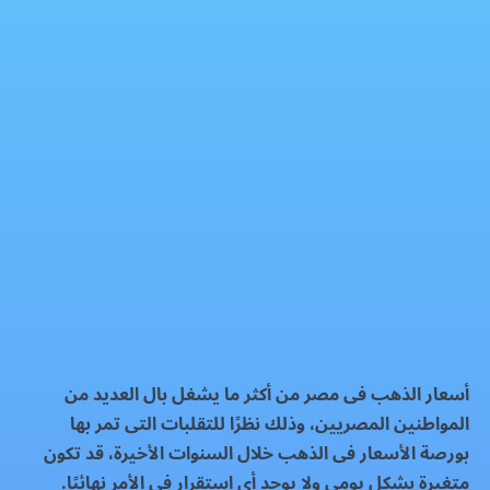
سعر الذهب اليوم الاربعاء 19-11-2025
الذهب
فيسبوك
إكس
واتساب
رمز QR
بطاقة المقال
أسعار الذهب فى مصر من أكثر ما يشغل بال العديد من
المواطنين المصريين، وذلك نظرًا للتقلبات التى تمر بها
بورصة الأسعار فى الذهب خلال السنوات الأخيرة، قد تكون
متغيرة بشكل يومى ولا يوجد أى استقرار فى الأمر نهائيًا.