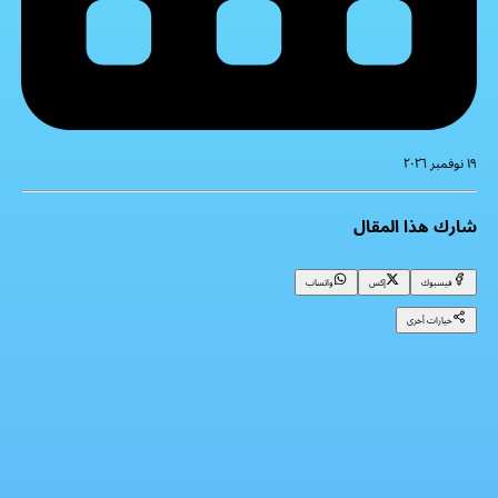
١٩ نوفمبر ٢٠٢٦
شارك هذا المقال
فيسبوك
إكس
واتساب
خيارات أخرى