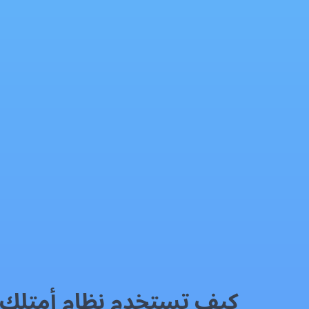
كيف تستخدم نظام أمتلك لإدارة علاقات العملاء (CRM) لتعزيز المبيعات في العقارات
برنامج إدارة علاقات العملاء
فيسبوك
إكس
واتساب
رمز QR
بطاقة المقال
كيف تستخدم نظام أمتلك لإدارة علاقات العمل