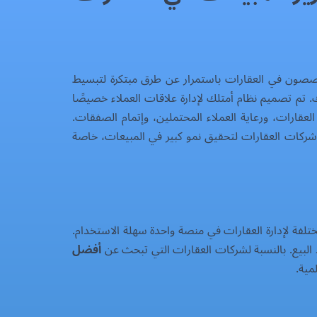
تخصصون في العقارات باستمرار عن طرق مبتكرة لتبسيط
ة، زيادة المبيعات. هنا يأتي دور نظام إدارة علاقات العملاء (CRM) القوي مثل أمتلك. تم تصميم نظام أمتلك لإدارة علاقات العملاء خصيصًا
لعقارات، ورعاية العملاء المحتملين، وإتمام الصفقات.
وشركات العقارات لتحقيق نمو كبير في المبيعات، خاصة
فة لإدارة العقارات في منصة واحدة سهلة الاستخدام.
عد البيع. بالنسبة لشركات العقارات التي تبحث عن
أفضل
مية.