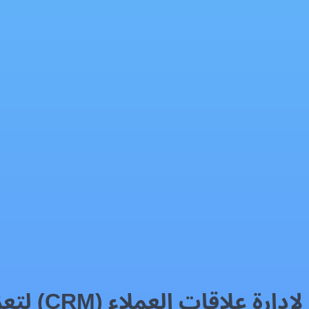
اء (CRM) لتعزيز المبيعات في العقارات