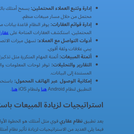
إدارة وتتبع العملاء المحتملين:
يسمح أمتلك بالت
محتمل من خلال مسار مبيعات منظم.
إدارة قوائم العقارات:
يوفر النظام قاعدة بيانات م
المحتملين. استكشف العقارات المتاحة على
عقار
أدوات التواصل مع العملاء:
تسهل ميزات الاتصال 
يبني علاقات وثقة أقوى.
أتمتة المبيعات:
أتمتة المهام المتكررة مثل تذكيرا
التقارير والتحليلات:
توفر لوحات المعلومات والتق
المستندة إلى البيانات.
إمكانية الوصول عبر الهاتف المحمول:
باستخدا
التطبيق لنظام Android
هنا
ولنظام iOS
هنا
.
استراتيجيات لزيادة المبيعات باستخ
يعد تطبيق
نظام عقاري
قوي مثل أمتلك هو الخطوة الأولى
فيما يلي العديد من الاستراتيجيات لزيادة تأثير نظام أمتل