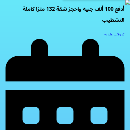
أدفع 100 ألف جنيه واحجز شقة 132 مترًا كاملة
التشطيب
تداولات عقارية