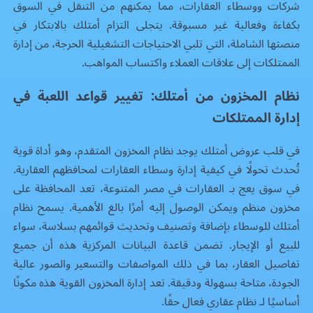
شركات ووسطاء العقارات، مما يمكنهم من التنقل في السوق
بكفاءة وفعالية غير مسبوقة. يتجلى التزام أمتلك بالابتكار في
منصتها الشاملة، التي تلبي الاحتياجات التشغيلية الحرجة، من إدارة
الممتلكات إلى علاقات العملاء واكتساب المواهب.
نظام المخزون من أمتلك: تغيير قواعد اللعبة في
إدارة الممتلكات
في قلب عروض أمتلك يوجد نظام المخزون المتقدم، وهو أداة قوية
تُحدث تحولًا في كيفية إدارة وسطاء العقارات لمحافظهم العقارية.
في سوق يعج بـ
العقارات في مصر
المتنوعة، تعد المحافظة على
مخزون منظم ويمكن الوصول إليه أمرًا بالغ الأهمية. يسمح نظام
أمتلك للوسطاء بإضافة وتصنيف وتحديث قوائمهم بسلاسة، سواء
للبيع أو الإيجار. تضمن قاعدة البيانات المركزية هذه أن جميع
تفاصيل العقار، بما في ذلك المواصفات والتسعير والصور عالية
الجودة، متاحة بسهولة ودقيقة. تعد إدارة المخزون القوية هذه مكونًا
أساسيًا لـ
نظام عقاري
فعال حقًا.