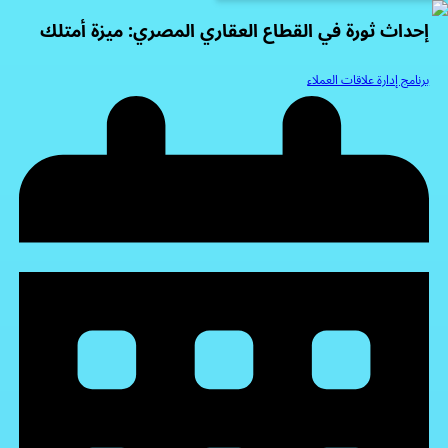
إحداث ثورة في القطاع العقاري المصري: ميزة أمتلك
برنامج إدارة علاقات العملاء