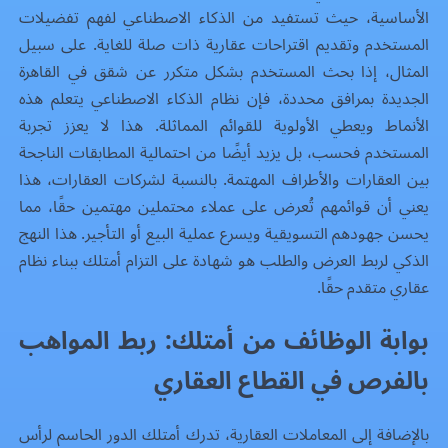
الأساسية، حيث تستفيد من الذكاء الاصطناعي لفهم تفضيلات
المستخدم وتقديم اقتراحات عقارية ذات صلة للغاية. على سبيل
المثال، إذا بحث المستخدم بشكل متكرر عن شقق في القاهرة
الجديدة بمرافق محددة، فإن نظام الذكاء الاصطناعي يتعلم هذه
الأنماط ويعطي الأولوية للقوائم المماثلة. هذا لا يعزز تجربة
المستخدم فحسب، بل يزيد أيضًا من احتمالية المطابقات الناجحة
بين العقارات والأطراف المهتمة. بالنسبة لشركات العقارات، هذا
يعني أن قوائمهم تُعرض على عملاء محتملين مهتمين حقًا، مما
يحسن جهودهم التسويقية ويسرع عملية البيع أو التأجير. هذا النهج
الذكي لربط العرض والطلب هو شهادة على التزام أمتلك ببناء
نظام
عقاري
متقدم حقًا.
بوابة الوظائف من أمتلك: ربط المواهب
بالفرص في القطاع العقاري
بالإضافة إلى المعاملات العقارية، تدرك أمتلك الدور الحاسم لرأس