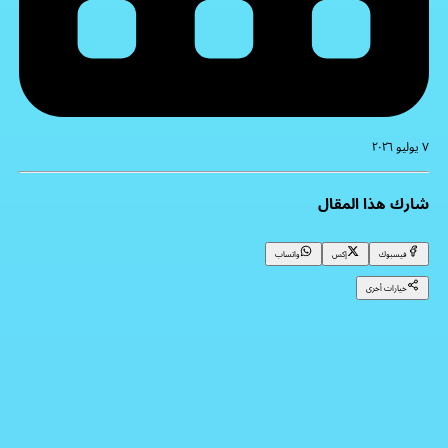
٧ يوليو ٢٠٢٦
شارك هذا المقال
فيسبوك
إكس
واتساب
خيارات أخرى