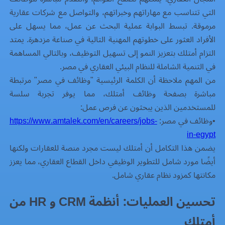
التي تتناسب مع مهاراتهم وخبراتهم، والتواصل مع شركات عقارية
مرموقة. تبسط البوابة عملية البحث عن عمل، مما يسهل على
الأفراد العثور على خطوتهم المهنية التالية في صناعة مزدهرة. يمتد
التزام أمتلك بتعزيز النمو إلى تسهيل التوظيف، وبالتالي المساهمة
في التنمية الشاملة للنظام البيئي العقاري في مصر.
من المهم ملاحظة أن الكلمة الرئيسية "وظائف في مصر" مرتبطة
مباشرة بصفحة وظائف أمتلك، مما يوفر تجربة سلسة
للمستخدمين الذين يبحثون عن فرص عمل:
•
وظائف في مصر:
https://www.amtalek.com/en/careers/jobs-
in-egypt
يضمن هذا التكامل أن أمتلك ليست مجرد منصة للعقارات ولكنها
أيضًا مورد شامل للتطوير الوظيفي داخل القطاع العقاري، مما يعزز
مكانتها كمزود
نظام عقاري
شامل.
تحسين العمليات: أنظمة CRM و HR من
أمتلك