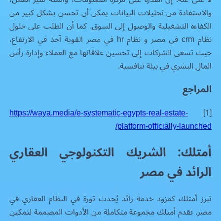
والاستفادة من تحليلات البيانات يمكن أن تحسن بشكل كبير من
الكفاءة التشغيلية والوصول إلى السوق. كما أن الطلب على حلول
نظام crm في مصر
و
نظام hr في مصر
القوية آخذ في الارتفاع،
حيث تسعى الشركات إلى تحسين علاقاتها مع العملاء وإدارة رأس
المال البشري في بيئة تنافسية.
المراجع
https://waya.media/e-systematic-egypts-real-estate-
[1]
platform-officially-launched/
أمتلك: الشريك التكنولوجي العقاري
الرائد في مصر
تبرز أمتلك كمزود خدمة رائد يُحدث ثورة في
النظام العقاري
في
مصر. تقدم أمتلك مجموعة متكاملة من الأدوات المصممة لتمكين