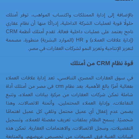
بالإضافة إلى إدارة الممتلكات واكتساب المواهب، توفر أمتلك
حلولًا قوية لعمليات الشركة الداخلية، إدراكًا منها أن
نظام عقاري
ناجح يعتمد على عمليات داخلية فعالة. تقدم أمتلك أنظمة CRM
(إدارة علاقات العملاء) و HR (الموارد البشرية) متطورة، مصممة
لتعزيز الإنتاجية وتعزيز النمو لشركات العقارات في مصر.
قوة نظام CRM من أمتلك
في سوق العقارات المصري التنافسي، تعد إدارة علاقات العملاء
بفعالية أمرًا بالغ الأهمية. يعد
نظام crm في مصر
من أمتلك أداة
شاملة تمكن شركات العقارات من مركزة بيانات العملاء، وتتبع
التفاعلات، وإدارة العملاء المحتملين، وأتمتة الاتصالات. وهذا
يضمن عدم إغفال أي عميل محتمل وتلقي كل عميل اهتمامًا
شخصيًا. يسمح النظام بملفات تعريف مفصلة للعملاء، وتسجيل
التفضيلات، وسجل الاتصالات، والاهتمامات العقارية. تمكن هذه
البيانات الغنية فرق المبيعات من تخصيص عروضهم، والمتابعة