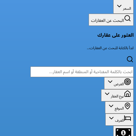
السعر
البحث عن العقارات
العثور على عقارك
ابدأ بالكتابة للبحث عن العقارات...
الغرض
نوع العقار
الموقع
الغرف