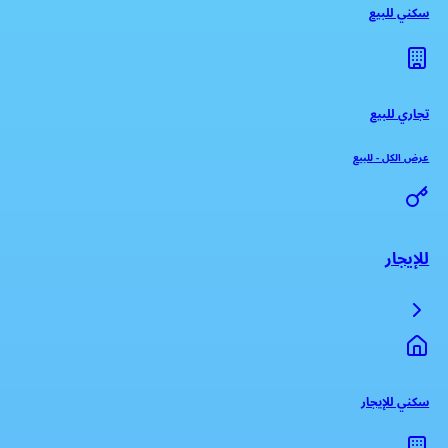
سكني للبيع
تجاري للبيع
عرض الكل
-
للبيع
للإيجار
سكني للإيجار