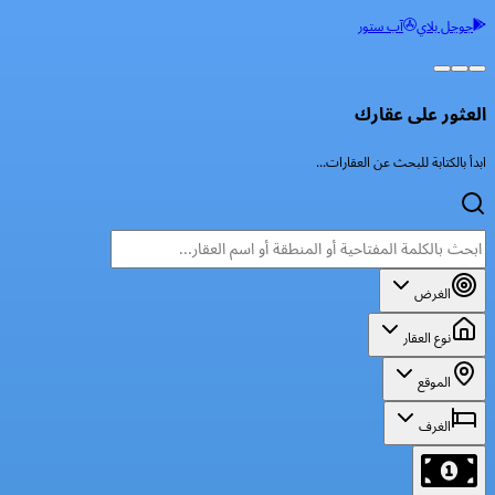
جوجل بلاي
آب ستور
العثور على عقارك
ابدأ بالكتابة للبحث عن العقارات...
الغرض
نوع العقار
الموقع
الغرف