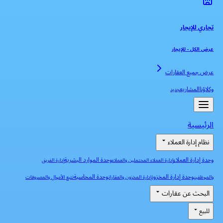
تجاري للإيجار
عرض الكل
-
للإيجار
عرض جميع العقارات
وكلاؤنا
المشاريع
جديد
الرئيسية
نظام إدارة العملاء
وحدة إدارة العملاء
وحدة الموارد البشرية
إدارة العملاء المحتملين والعملاء
إدارة الفريق
وحدة إدارة المخزون
وحدة المحاسبة
والموظفين
إدارة المخزون والعقارات
تتبع الأموال والمصروفات
البحث عن عقارات
للبيع