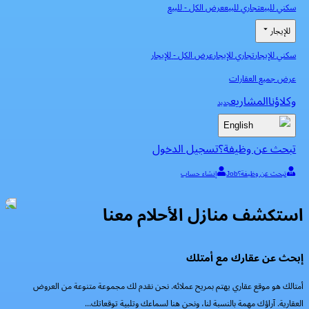
سكني للبيع
تجاري للبيع
عرض الكل
-
للبيع
للإيجار
سكني للإيجار
تجاري للإيجار
عرض الكل
-
للإيجار
عرض جميع العقارات
وكلاؤنا
المشاريع
جديد
English
تبحث عن وظيفة؟
تسجيل الدخول
تبحث عن وظيفة؟
Job
إنشاء حساب
استكشف منازل الأحلام معنا
إبحث عن عقارك مع أمتلك
أمتالك هو موقع عقاري يهتم بمريح عملائه. نحن نقدم لك مجموعة متنوعة من العروض
العقارية. آراؤك مهمة بالنسبة لنا، ونحن هنا لسماعك وتلبية توقعاتك...