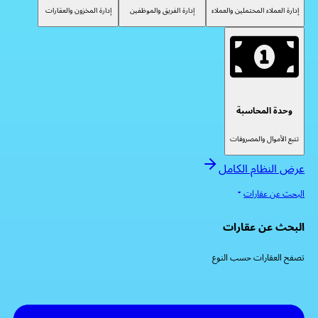
إدارة العملاء المحتملين والعملاء
إدارة الفريق والموظفين
إدارة المخزون والعقارات
وحدة المحاسبة
تتبع الأموال والمصروفات
عرض النظام الكامل
البحث عن عقارات
البحث عن عقارات
تصفح العقارات حسب النوع