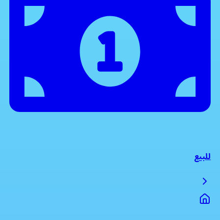
للبيع