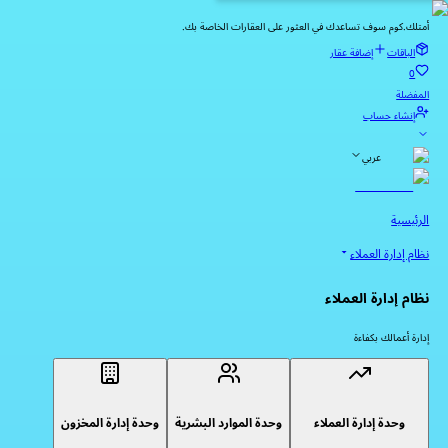
أمتلك.كوم سوف تساعدك في العثور على العقارات الخاصة بك.
الباقات
إضافة عقار
0
المفضلة
إنشاء حساب
عربي
الرئيسية
نظام إدارة العملاء
نظام إدارة العملاء
إدارة أعمالك بكفاءة
وحدة إدارة العملاء
وحدة الموارد البشرية
وحدة إدارة المخزون