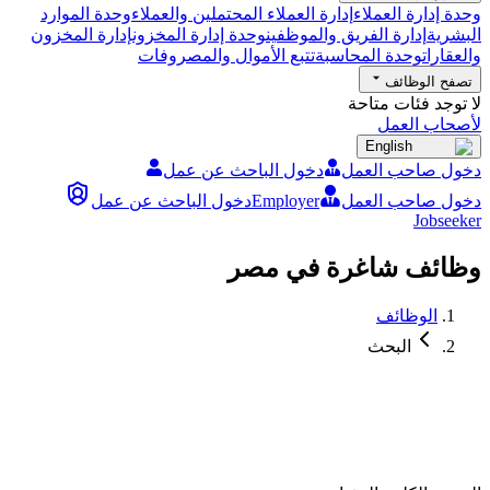
وحدة إدارة العملاء
إدارة العملاء المحتملين والعملاء
وحدة الموارد
البشرية
إدارة الفريق والموظفين
وحدة إدارة المخزون
إدارة المخزون
والعقارات
وحدة المحاسبة
تتبع الأموال والمصروفات
تصفح الوظائف
لا توجد فئات متاحة
لأصحاب العمل
English
دخول صاحب العمل
دخول الباحث عن عمل
دخول صاحب العمل
Employer
دخول الباحث عن عمل
Jobseeker
وظائف شاغرة في مصر
الوظائف
البحث