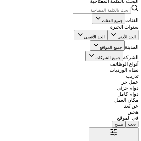
البحث بالكلمة المفتاحية
الفئات
جميع الفئات
سنوات الخبرة
الحد الأدنى
الحد الأقصى
المدينة
جميع المواقع
الشركة
جميع الشركات
أنواع الوظائف
نظام الورديات
تدريب
عمل حر
دوام جزئي
دوام كامل
مكان العمل
عن بُعد
هجين
في الموقع
بحث
مسح