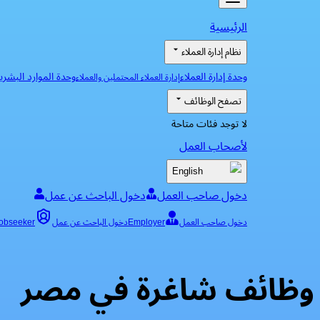
الرئيسية
نظام إدارة العملاء
وحدة إدارة العملاء
وحدة الموارد البشري
إدارة العملاء المحتملين والعملاء
تصفح الوظائف
لا توجد فئات متاحة
لأصحاب العمل
English
دخول صاحب العمل
دخول الباحث عن عمل
دخول صاحب العمل
Employer
دخول الباحث عن عمل
obseeker
وظائف شاغرة في مصر