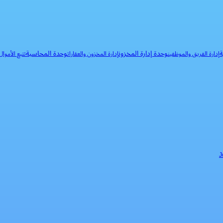
ة
وحدة إدارة المخزون
وحدة المحاسبة
إدارة الفريق والموظفين
إدارة المخزون والعقارات
تتبع الأموا
J