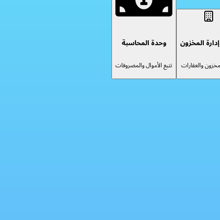
دارة المخزون
وحدة المحاسبة
لمخزون والعقارات
تتبع الأموال والمصروفات