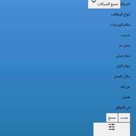
الشركة
جميع الشركات
أنواع الوظائف
نظام الورديات
تدريب
عمل حر
دوام جزئي
دوام كامل
مكان العمل
عن بُعد
هجين
في الموقع
بحث
مسح