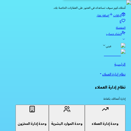
أمتلك.كوم سوف تساعدك في العثور على العقارات الخاصة بك.
الباقات
إضافة عقار
0
المفضلة
إنشاء حساب
عربي
الرئيسية
نظام إدارة العملاء
نظام إدارة العملاء
إدارة أعمالك بكفاءة
وحدة إدارة العملاء
وحدة الموارد البشرية
وحدة إدارة المخزون