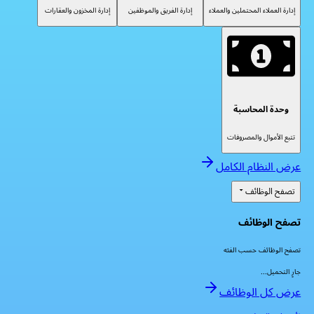
إدارة العملاء المحتملين والعملاء
إدارة الفريق والموظفين
إدارة المخزون والعقارات
وحدة المحاسبة
تتبع الأموال والمصروفات
عرض النظام الكامل
تصفح الوظائف
تصفح الوظائف
تصفح الوظائف حسب الفئه
جارٍ التحميل...
عرض كل الوظائف