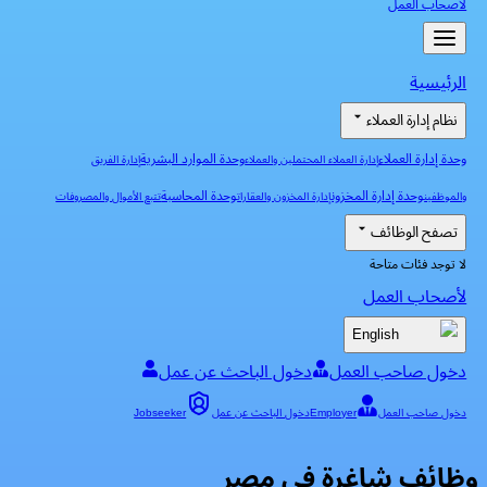
لأصحاب العمل
الرئيسية
نظام إدارة العملاء
وحدة إدارة العملاء
وحدة الموارد البشرية
إدارة العملاء المحتملين والعملاء
إدارة الفريق
وحدة إدارة المخزون
وحدة المحاسبة
والموظفين
إدارة المخزون والعقارات
تتبع الأموال والمصروفات
تصفح الوظائف
لا توجد فئات متاحة
لأصحاب العمل
English
دخول صاحب العمل
دخول الباحث عن عمل
دخول صاحب العمل
Employer
دخول الباحث عن عمل
Jobseeker
وظائف شاغرة في مصر