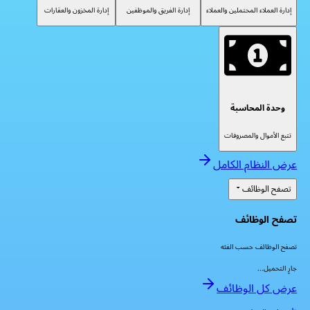
إدارة العملاء المحتملين والعملاء
إدارة الفريق والموظفين
إدارة المخزون والعقارات
وحدة المحاسبة
تتبع الأموال والمصروفات
عرض النظام الكامل
تصفح الوظائف
تصفح الوظائف
تصفح الوظائف حسب الفئه
جارٍ التحميل...
عرض كل الوظائف