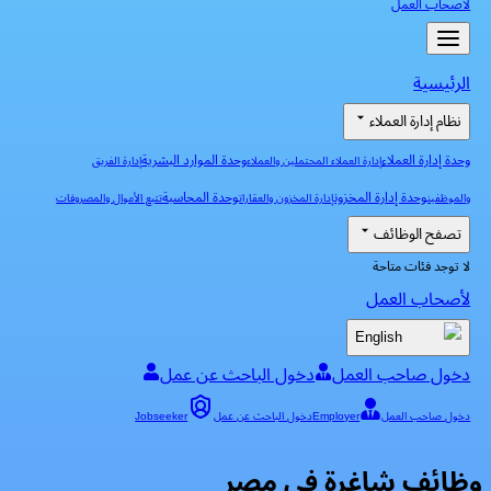
لأصحاب العمل
الرئيسية
نظام إدارة العملاء
وحدة إدارة العملاء
وحدة الموارد البشرية
إدارة العملاء المحتملين والعملاء
إدارة الفريق
وحدة إدارة المخزون
وحدة المحاسبة
والموظفين
إدارة المخزون والعقارات
تتبع الأموال والمصروفات
تصفح الوظائف
لا توجد فئات متاحة
لأصحاب العمل
English
دخول صاحب العمل
دخول الباحث عن عمل
دخول صاحب العمل
Employer
دخول الباحث عن عمل
Jobseeker
وظائف شاغرة في مصر