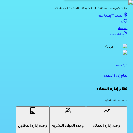
أمتلك.كوم سوف تساعدك في العثور على العقارات الخاصة بك.
الباقات
إضافة عقار
0
المفضلة
إنشاء حساب
عربي
الرئيسية
نظام إدارة العملاء
نظام إدارة العملاء
إدارة أعمالك بكفاءة
وحدة إدارة العملاء
وحدة الموارد البشرية
وحدة إدارة المخزون