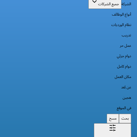
الشركة
جميع الشركات
أنواع الوظائف
نظام الورديات
تدريب
عمل حر
دوام جزئي
دوام كامل
مكان العمل
عن بُعد
هجين
في الموقع
بحث
مسح